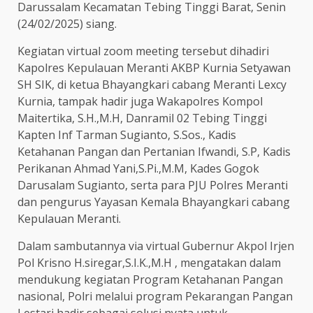
Darussalam Kecamatan Tebing Tinggi Barat, Senin
(24/02/2025) siang.
Kegiatan virtual zoom meeting tersebut dihadiri
Kapolres Kepulauan Meranti AKBP Kurnia Setyawan
SH SIK, di ketua Bhayangkari cabang Meranti Lexcy
Kurnia, tampak hadir juga Wakapolres Kompol
Maitertika, S.H.,M.H, Danramil 02 Tebing Tinggi
Kapten Inf Tarman Sugianto, S.Sos., Kadis
Ketahanan Pangan dan Pertanian Ifwandi, S.P, Kadis
Perikanan Ahmad Yani,S.Pi.,M.M, Kades Gogok
Darusalam Sugianto, serta para PJU Polres Meranti
dan pengurus Yayasan Kemala Bhayangkari cabang
Kepulauan Meranti.
Dalam sambutannya via virtual Gubernur Akpol Irjen
Pol Krisno H.siregar,S.I.K.,M.H , mengatakan dalam
mendukung kegiatan Program Ketahanan Pangan
nasional, Polri melalui program Pekarangan Pangan