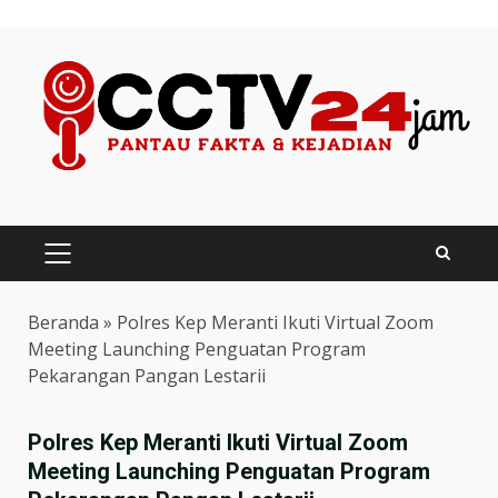
Skip
to
content
PRIMARY
MENU
Beranda
»
Polres Kep Meranti Ikuti Virtual Zoom
Meeting Launching Penguatan Program
Pekarangan Pangan Lestarii
Polres Kep Meranti Ikuti Virtual Zoom
Meeting Launching Penguatan Program