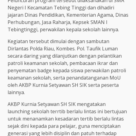
Peluncuran program tersebut dilaksanakan di SMA
Negeri I Kecamatan Tebing Tinggi dan dihadiri
jajaran Dinas Pendidikan, Kementerian Agama, Dinas
Perhubungan, Jasa Raharja, Kepsek SMAN I
Tebingtinggi, perwakilan kepala sekolah lainnya.
Kegiatan tersebut dimulai dengan sambutan
Dirlantas Polda Riau, Kombes. Pol. Taufik Luman
secara daring yang dilanjutkan dengan pelantikan
patroli keamanan sekolah, pembacaan ikrar dan
penyematan badge kepada siswa perwakilan patroli
keamanan sekolah, serta penandatanganan MoU
oleh AKBP Kurnia Setyawan SH SIK serta peserta
lainnya.
AKBP Kurnia Setyawan SH SIK mengatakan
launching sekolah terrtib berlalu lintas ini bertujuan
untuk menanamkan kesadaran tertib berlalu lintas
sejak dini kepada para pelajar, guna menciptakan
generasi yang lebih disiplin dan patuh terhadap