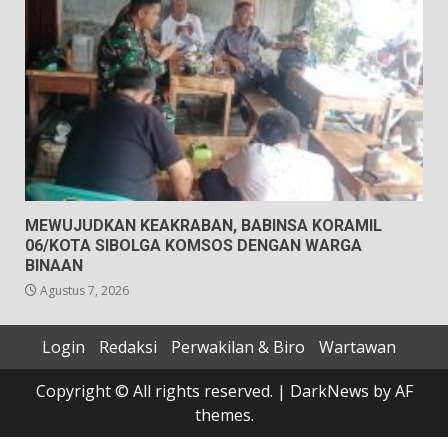
MEWUJUDKAN KEAKRABAN, BABINSA KORAMIL
06/KOTA SIBOLGA KOMSOS DENGAN WARGA
BINAAN
Agustus 7, 2026
Login
Redaksi
Perwakilan & Biro
Wartawan
Copyright © All rights reserved.
|
DarkNews
by AF
themes.