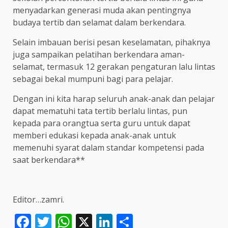
menyadarkan generasi muda akan pentingnya
budaya tertib dan selamat dalam berkendara.
Selain imbauan berisi pesan keselamatan, pihaknya
juga sampaikan pelatihan berkendara aman-
selamat, termasuk 12 gerakan pengaturan lalu lintas
sebagai bekal mumpuni bagi para pelajar.
Dengan ini kita harap seluruh anak-anak dan pelajar
dapat mematuhi tata tertib berlalu lintas, pun
kepada para orangtua serta guru untuk dapat
memberi edukasi kepada anak-anak untuk
memenuhi syarat dalam standar kompetensi pada
saat berkendara**
Editor…zamri.
Facebook
Twitter
WhatsApp
X
LinkedIn
Share