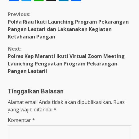
Continue
Previous:
Polda Riau Ikuti Launching Program Pekarangan
Reading
Pangan Lestari dan Laksanakan Kegiatan
Ketahanan Pangan
Next:
Polres Kep Meranti Ikuti Virtual Zoom Meeting
Launching Penguatan Program Pekarangan
Pangan Lestarii
Tinggalkan Balasan
Alamat email Anda tidak akan dipublikasikan.
Ruas
yang wajib ditandai
*
Komentar
*