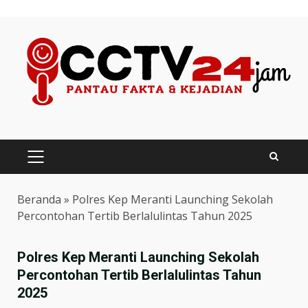
Skip
to
content
PRIMARY
MENU
Beranda
»
Polres Kep Meranti Launching Sekolah
Percontohan Tertib Berlalulintas Tahun 2025
Polres Kep Meranti Launching Sekolah
Percontohan Tertib Berlalulintas Tahun
2025