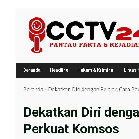
Skip
to
content
Beranda
Headline
Hukum & Kriminal
Lintas
Beranda
»
Dekatkan Diri dengan Pelajar, Cara B
Dekatkan Diri denga
Perkuat Komsos