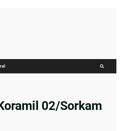
ral
 Koramil 02/Sorkam