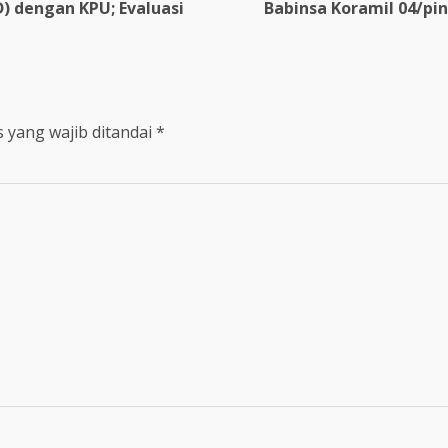
D) dengan KPU; Evaluasi
Babinsa Koramil 04/p
 yang wajib ditandai
*