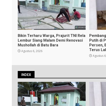
Bikin Terharu Warga, Prajurit TNI Rela
Pembang
Lembur Siang Malam Demi Renovasi
Putih di 
Mushollah di Batu Bara
Persen, 
Terus La
Agustus 6, 2026
Agustus 6
INDEX