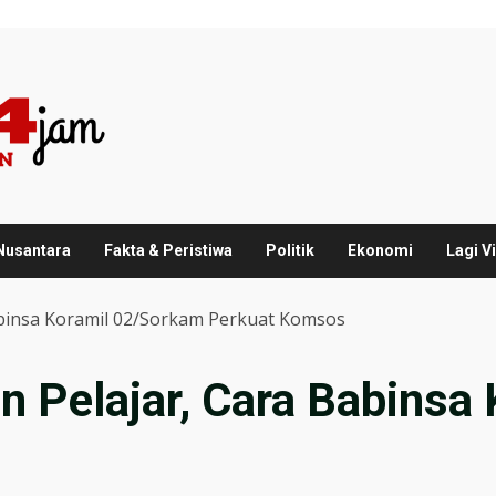
 Nusantara
Fakta & Peristiwa
Politik
Ekonomi
Lagi Vi
abinsa Koramil 02/Sorkam Perkuat Komsos
n Pelajar, Cara Babinsa