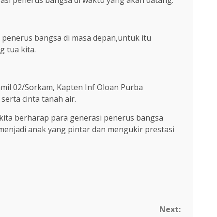
asi penerus bangsa di waktu yang akan datang.
i penerus bangsa di masa depan,untuk itu
 tua kita.
amil 02/Sorkam, Kapten Inf Oloan Purba
erta cinta tanah air.
 kita berharap para generasi penerus bangsa
njadi anak yang pintar dan mengukir prestasi
Next: