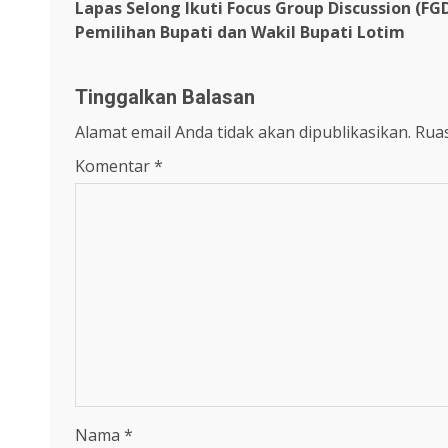
Lapas Selong Ikuti Focus Group Discussion (FG
Reading
Pemilihan Bupati dan Wakil Bupati Lotim
Tinggalkan Balasan
Alamat email Anda tidak akan dipublikasikan.
Ruas
Komentar
*
Nama
*