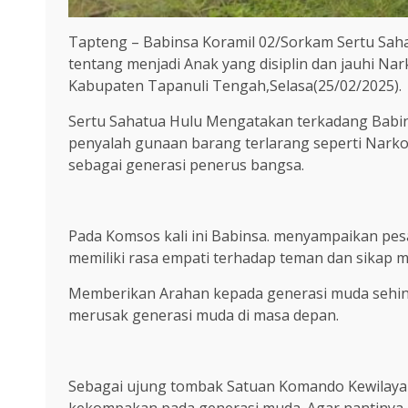
Tapteng – Babinsa Koramil 02/Sorkam Sertu S
tentang menjadi Anak yang disiplin dan jauhi Na
Kabupaten Tapanuli Tengah,Selasa(25/02/2025).
Sertu Sahatua Hulu Mengatakan terkadang Babin
penyalah gunaan barang terlarang seperti Narkob
sebagai generasi penerus bangsa.
Pada Komsos kali ini Babinsa. menyampaikan pe
memiliki rasa empati terhadap teman dan sikap 
Memberikan Arahan kepada generasi muda sehin
merusak generasi muda di masa depan.
Sebagai ujung tombak Satuan Komando Kewilayah