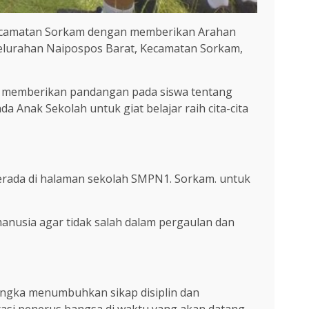
Kecamatan Sorkam dengan memberikan Arahan
 kelurahan Naipospos Barat, Kecamatan Sorkam,
a memberikan pandangan pada siswa tentang
Anak Sekolah untuk giat belajar raih cita-cita
erada di halaman sekolah SMPN1. Sorkam. untuk
usia agar tidak salah dalam pergaulan dan
angka menumbuhkan sikap disiplin dan