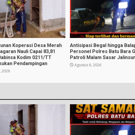
unan Koperasi Desa Merah
Antisipasi Begal hingga Balap
Pagaran Nauli Capai 83,81
Personel Polres Batu Bara G
Babinsa Kodim 0211/TT
Patroli Malam Sasar Jalinsu
kukan Pendampingan
Agustus 6, 2026
, 2026