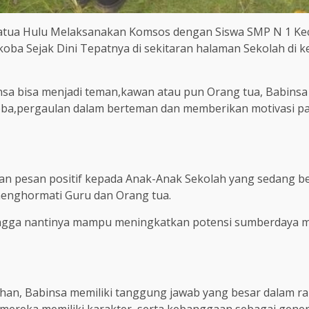
ahatua Hulu Melaksanakan Komsos dengan Siswa SMP N 1 
rkoba Sejak Dini Tepatnya di sekitaran halaman Sekolah di
sa bisa menjadi teman,kawan atau pun Orang tua, Babins
a,pergaulan dalam berteman dan memberikan motivasi pada 
san pesan positif kepada Anak-Anak Sekolah yang sedang b
menghormati Guru dan Orang tua.
gga nantinya mampu meningkatkan potensi sumberdaya man
an, Babinsa memiliki tanggung jawab yang besar dalam r