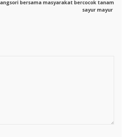
inangsori bersama masyarakat bercocok tanam
sayur mayur