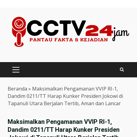
Skip
to
content
PRIMARY
MENU
Beranda
»
Maksimalkan Pengamanan VVIP RI-1,
Dandim 0211/TT Harap Kunker Presiden Jokowi di
Tapanuli Utara Berjalan Tertib, Aman dan Lancar
Maksimalkan Pengamanan VVIP RI-1,
Dandim 0211/TT Harap Kunker Presiden