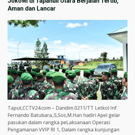
Jokowi di Tapanuli Utara Berjalan Tertib,
Aman dan Lancar
Taput,CCTV24.com – Dandim 0211/TT Letkol Inf
Fernando Batubara.,S,Sos,M.Han hadiri Apel gelar
pasukan dalam rangka peLaksanaan Operasi
Pengamanan VVIP RI 1, Dalam rangka kunjungan