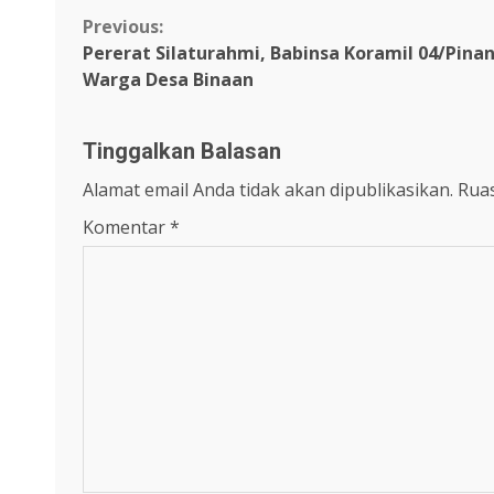
Continue
Previous:
Pererat Silaturahmi, Babinsa Koramil 04/Pin
Reading
Warga Desa Binaan
Tinggalkan Balasan
Alamat email Anda tidak akan dipublikasikan.
Ruas
Komentar
*