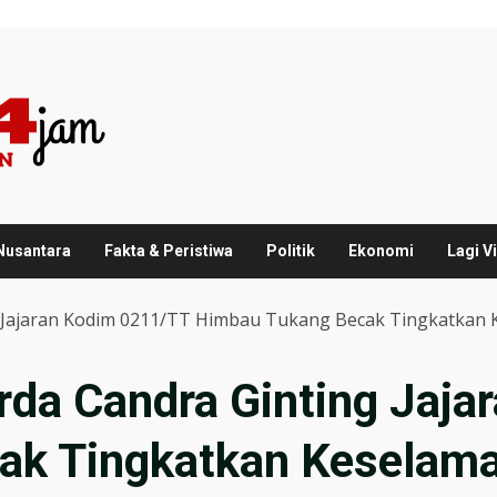
 Nusantara
Fakta & Peristiwa
Politik
Ekonomi
Lagi Vi
 Jajaran Kodim 0211/TT Himbau Tukang Becak Tingkatkan 
da Candra Ginting Jaja
ak Tingkatkan Keselama