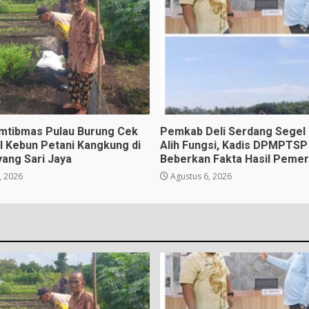
mtibmas Pulau Burung Cek
Pemkab Deli Serdang Segel
l Kebun Petani Kangkung di
Alih Fungsi, Kadis DPMPTSP
ang Sari Jaya
Beberkan Fakta Hasil Pemer
, 2026
Agustus 6, 2026