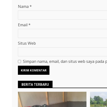
Nama
*
Email
*
Situs Web
Simpan nama, email, dan situs web saya pada 
BERITA TERBARU