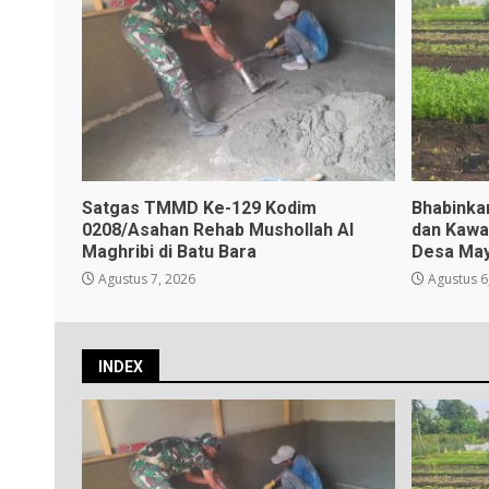
Satgas TMMD Ke-129 Kodim
Bhabinka
0208/Asahan Rehab Mushollah Al
dan Kawa
Maghribi di Batu Bara
Desa May
Agustus 7, 2026
Agustus 6
INDEX