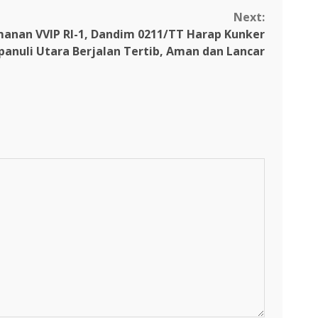
Next:
nan VVIP RI-1, Dandim 0211/TT Harap Kunker
panuli Utara Berjalan Tertib, Aman dan Lancar