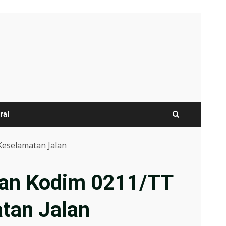
ral
Keselamatan Jalan
ran Kodim 0211/TT
tan Jalan