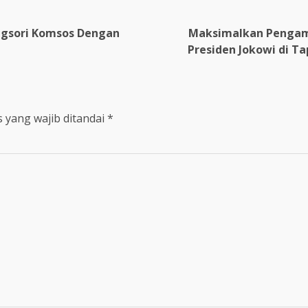
angsori Komsos Dengan
Maksimalkan Pengama
Presiden Jokowi di Ta
 yang wajib ditandai
*