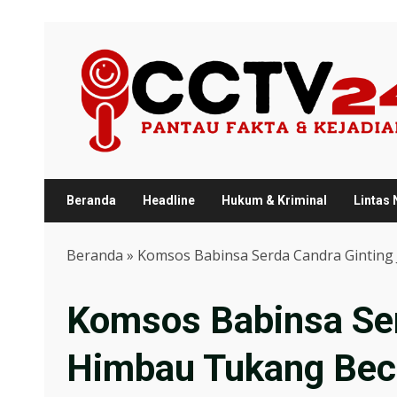
Skip
to
content
Beranda
Headline
Hukum & Kriminal
Lintas
Beranda
»
Komsos Babinsa Serda Candra Ginting
Komsos Babinsa Ser
Himbau Tukang Bec