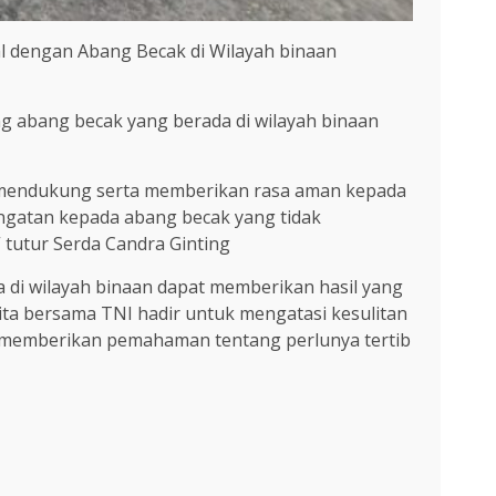
l dengan Abang Becak di Wilayah binaan
 abang becak yang berada di wilayah binaan
uk mendukung serta memberikan rasa aman kepada
ngatan kepada abang becak yang tidak
utur Serda Candra Ginting
 di wilayah binaan dapat memberikan hasil yang
ita bersama TNI hadir untuk mengatasi kesulitan
 memberikan pemahaman tentang perlunya tertib