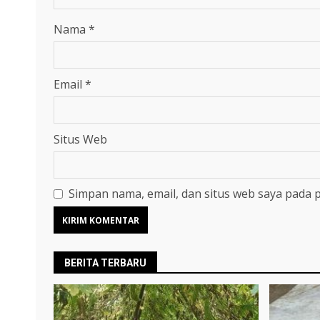
Nama
*
Email
*
Situs Web
Simpan nama, email, dan situs web saya pada 
BERITA TERBARU