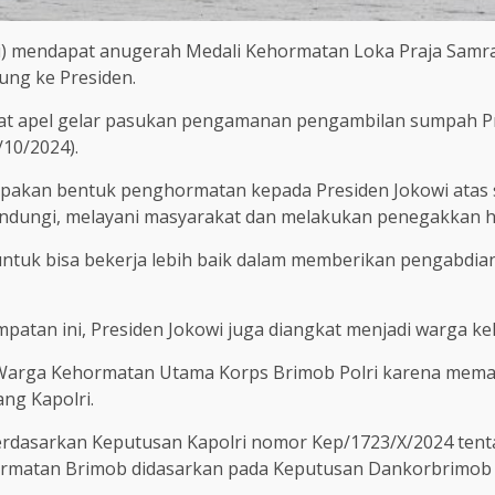
) mendapat anugerah Medali Kehormatan Loka Praja Samraksha
ng ke Presiden.
t apel gelar pasukan pengamanan pengambilan sumpah Pres
/10/2024).
pakan bentuk penghormatan kepada Presiden Jokowi atas su
indungi, melayani masyarakat dan melakukan penegakkan 
ntuk bisa bekerja lebih baik dalam memberikan pengabdia
patan ini, Presiden Jokowi juga diangkat menjadi warga k
arga Kehormatan Utama Korps Brimob Polri karena memang
ng Kapolri.
berdasarkan Keputusan Kapolri nomor Kep/1723/X/2024 te
ormatan Brimob didasarkan pada Keputusan Dankorbrimob 