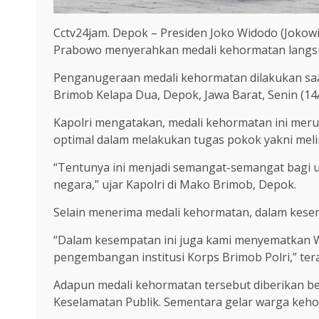
Cctv24jam. Depok – Presiden Joko Widodo (Jokowi
Prabowo menyerahkan medali kehormatan langsu
Penganugeraan medali kehormatan dilakukan saa
Brimob Kelapa Dua, Depok, Jawa Barat, Senin (14
Kapolri mengatakan, medali kehormatan ini meru
optimal dalam melakukan tugas pokok yakni mel
“Tentunya ini menjadi semangat-semangat bagi u
negara,” ujar Kapolri di Mako Brimob, Depok.
Selain menerima medali kehormatan, dalam kesem
“Dalam kesempatan ini juga kami menyematkan W
pengembangan institusi Korps Brimob Polri,” tera
Adapun medali kehormatan tersebut diberikan 
Keselamatan Publik. Sementara gelar warga keh