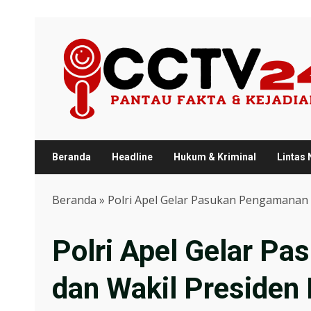
Skip
to
content
Beranda
Headline
Hukum & Kriminal
Lintas
Beranda
»
Polri Apel Gelar Pasukan Pengamanan P
Polri Apel Gelar P
dan Wakil Presiden 