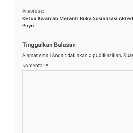
Continue
Previous:
Ketua Kwarcab Meranti Buka Sosialisasi Akredi
Reading
Puyu
Tinggalkan Balasan
Alamat email Anda tidak akan dipublikasikan.
Ruas
Komentar
*