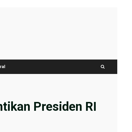
ral
tikan Presiden RI