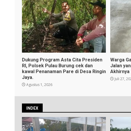
Dukung Program Asta Cita Presiden
Warga Ga
RI, Polsek Pulau Burung cek dan
Jalan ya
kawal Penanaman Pare di Desa Ringin
Akhirnya
Jaya.
Juli 27, 2
Agustus 1, 2026
INDEX