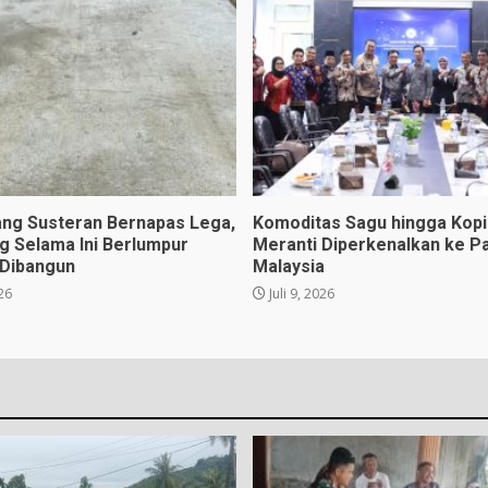
ng Susteran Bernapas Lega,
Komoditas Sagu hingga Kopi 
ng Selama Ini Berlumpur
Meranti Diperkenalkan ke P
 Dibangun
Malaysia
026
Juli 9, 2026