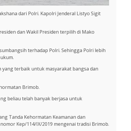
na dari Polri. Kapolri Jenderal Listyo Sigit
iden dan Wakil Presiden terpilih di Mako
mbangsih terhadap Polri. Sehingga Polri lebih
hukum.
n yang terbaik untuk masyarakat bangsa dan
ehormatan Brimob.
 beliau telah banyak berjasa untuk
ntang Tanda Kehormatan Keamanan dan
nomor Kep/114/IX/2019 mengenai tradisi Brimob.