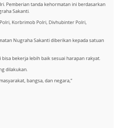
lri. Pemberian tanda kehormatan ini berdasarkan
raha Sakanti.
ri, Korbrimob Polri, Divhubinter Polri,
matan Nugraha Sakanti diberikan kepada satuan
isa bekerja lebih baik sesuai harapan rakyat.
ng dilakukan.
 masyarakat, bangsa, dan negara,”