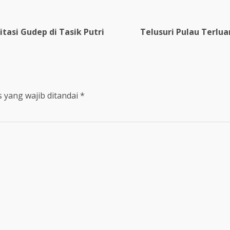
tasi Gudep di Tasik Putri
Telusuri Pulau Terlu
 yang wajib ditandai
*