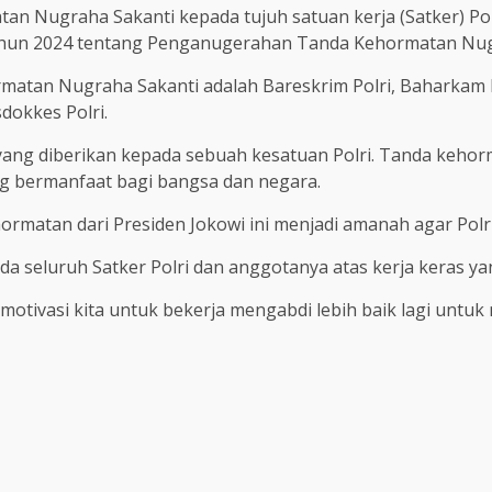
an Nugraha Sakanti kepada tujuh satuan kerja (Satker) Po
hun 2024 tentang Penganugerahan Tanda Kehormatan Nug
atan Nugraha Sakanti adalah Bareskrim Polri, Baharkam Pol
sdokkes Polri.
ng diberikan kepada sebuah kesatuan Polri. Tanda kehor
yang bermanfaat bagi bangsa dan negara.
tan dari Presiden Jokowi ini menjadi amanah agar Polri b
a seluruh Satker Polri dan anggotanya atas kerja keras ya
motivasi kita untuk bekerja mengabdi lebih baik lagi untuk