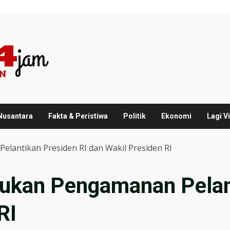
 Nusantara
Fakta & Peristiwa
Politik
Ekonomi
Lagi Vi
elantikan Presiden RI dan Wakil Presiden RI
asukan Pengamanan Pelan
RI