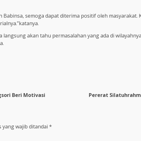
 Babinsa, semoga dapat diterima positif oleh masyarakat.
rialnya.”katanya.
ra langsung akan tahu permasalahan yang ada di wilayahny
a.
ori Beri Motivasi
Pererat Silatuhrahm
 yang wajib ditandai
*