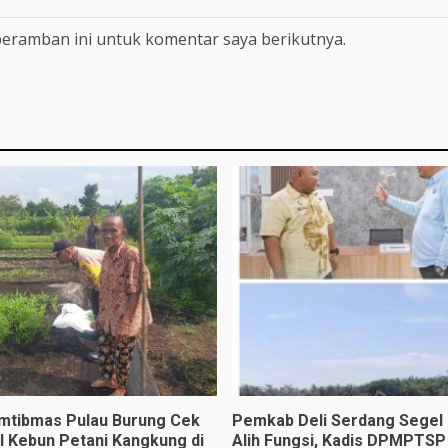
peramban ini untuk komentar saya berikutnya.
mtibmas Pulau Burung Cek
Pemkab Deli Serdang Segel
l Kebun Petani Kangkung di
Alih Fungsi, Kadis DPMPTSP