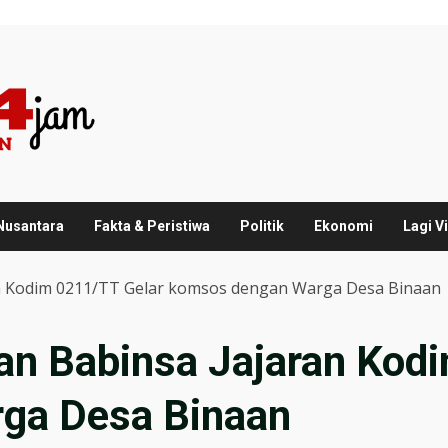
 Nusantara
Fakta & Peristiwa
Politik
Ekonomi
Lagi Vi
n Kodim 0211/TT Gelar komsos dengan Warga Desa Binaan
an Babinsa Jajaran Kod
ga Desa Binaan