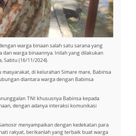
dengan warga binaan salah satu sarana yang
a dan warga binaannya. Inilah yang dilakukan
, Sabtu (16/11/2024).
 masyarakat, di kelurahan Simare mare, Babinsa
 hubungan diantara warga dengan Babinsa
manunggalan TNI khususnya Babinsa kepada
inaan, dengan adanya interaksi komunikasi
us Samosir menyampaikan dengan kedekatan para
ti rakyat, berikanlah yang terbaik buat warga