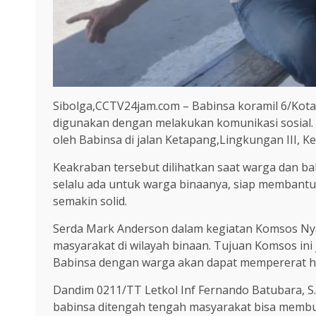
Sibolga,CCTV24jam.com – Babinsa koramil 6/Kot
digunakan dengan melakukan komunikasi sosial. M
oleh Babinsa di jalan Ketapang,Lingkungan III, K
Keakraban tersebut dilihatkan saat warga dan b
selalu ada untuk warga binaanya, siap membantu
semakin solid.
Serda Mark Anderson dalam kegiatan Komsos Ny
masyarakat di wilayah binaan. Tujuan Komsos ini
Babinsa dengan warga akan dapat mempererat h
Dandim 0211/TT Letkol Inf Fernando Batubara, S
babinsa ditengah tengah masyarakat bisa membua