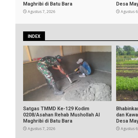
Maghribi di Batu Bara
Desa May
Agustus 7, 2026
Agustus 6
INDEX
Satgas TMMD Ke-129 Kodim
Bhabinka
0208/Asahan Rehab Mushollah Al
dan Kawa
Maghribi di Batu Bara
Desa May
Agustus 7, 2026
Agustus 6