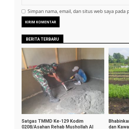
Simpan nama, email, dan situs web saya pada 
BERITA TERBARU
Satgas TMMD Ke-129 Kodim
Bhabinka
0208/Asahan Rehab Mushollah Al
dan Kawa