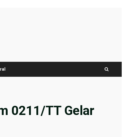
ral
im 0211/TT Gelar