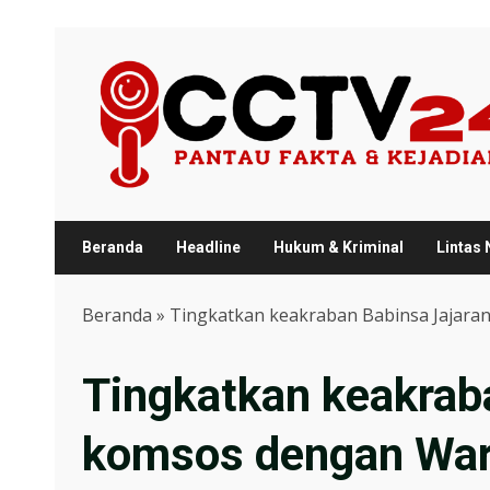
Skip
to
content
Beranda
Headline
Hukum & Kriminal
Lintas
Beranda
»
Tingkatkan keakraban Babinsa Jajara
Tingkatkan keakrab
komsos dengan War