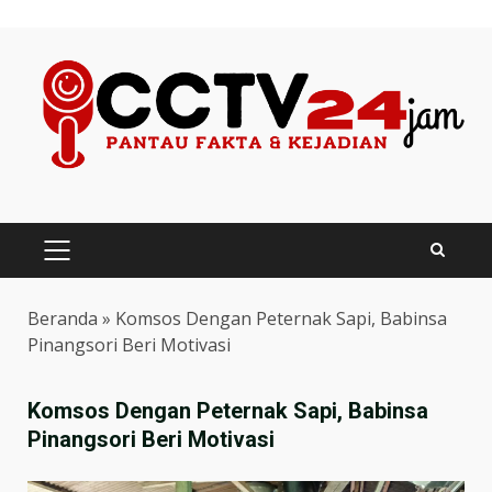
Skip
to
content
PRIMARY
MENU
Beranda
»
Komsos Dengan Peternak Sapi, Babinsa
Pinangsori Beri Motivasi
Komsos Dengan Peternak Sapi, Babinsa
Pinangsori Beri Motivasi