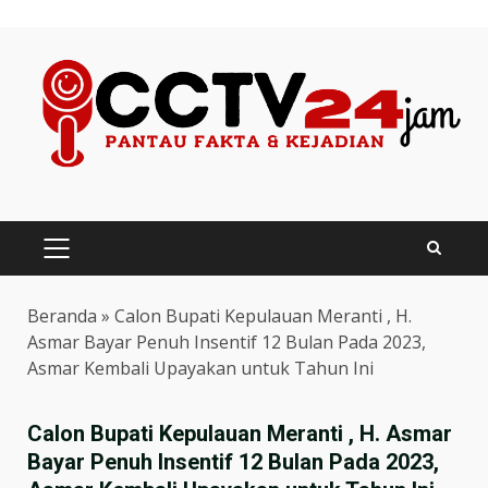
Skip
to
content
PRIMARY
MENU
Beranda
»
Calon Bupati Kepulauan Meranti , H.
Asmar Bayar Penuh Insentif 12 Bulan Pada 2023,
Asmar Kembali Upayakan untuk Tahun Ini
Calon Bupati Kepulauan Meranti , H. Asmar
Bayar Penuh Insentif 12 Bulan Pada 2023,