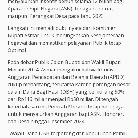
menyalurkan insentif penuh selama 12 bulan bagi
Aparatur Sipil Negara (ASN), tenaga honorer,
maupun Perangkat Desa pada tahu 2023.
Langkah ini menjadi bukti nyata dari komitmen
Bupati Asmar untuk meningkatkan Kesejahteraan
Pegawai dan memastikan pelayanan Publik tetap
Optimal.
Pada debat Publik Calon Bupati dan Wakil Bupati
Meranti 2024, Asmar mengakui bahwa kondisi
Anggaran Pendapatan dan Belanja Daerah (APBD)
cukup menantang, terutama karena potongan besar
dalam Dana Bagi Hasil (DBH) yang berkurang 50%
dari Rp116 miliar menjadi Rp58 miliar. Di tengah
keterbatasan ini, Pemkab Meranti tetap berupaya
untuk menyalurkan Anggaran bagi ASN, Honorer,
dan Desa hingga Desember 2024.
“Walau Dana DBH terpotong dan kebutuhan Pemilu