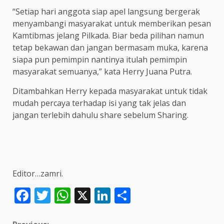
“Setiap hari anggota siap apel langsung bergerak
menyambangi masyarakat untuk memberikan pesan
Kamtibmas jelang Pilkada. Biar beda pilihan namun
tetap bekawan dan jangan bermasam muka, karena
siapa pun pemimpin nantinya itulah pemimpin
masyarakat semuanya,” kata Herry Juana Putra.
Ditambahkan Herry kepada masyarakat untuk tidak
mudah percaya terhadap isi yang tak jelas dan
jangan terlebih dahulu share sebelum Sharing.
Editor…zamri.
Facebook
Twitter
WhatsApp
X
LinkedIn
Share