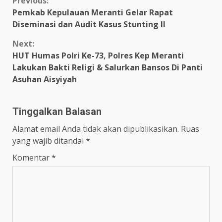
Continue
Previous:
Pemkab Kepulauan Meranti Gelar Rapat
Reading
Diseminasi dan Audit Kasus Stunting II
Next:
HUT Humas Polri Ke-73, Polres Kep Meranti
Lakukan Bakti Religi & Salurkan Bansos Di Panti
Asuhan Aisyiyah
Tinggalkan Balasan
Alamat email Anda tidak akan dipublikasikan.
Ruas
yang wajib ditandai
*
Komentar
*