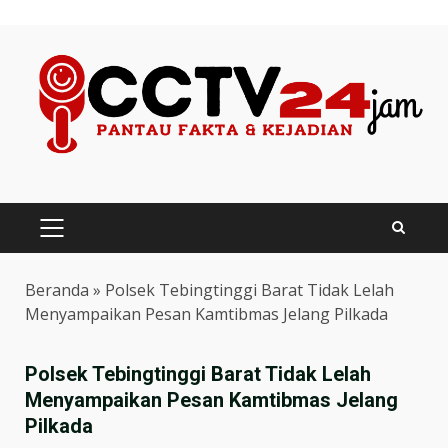
Skip
to
content
PRIMARY
MENU
Beranda
»
Polsek Tebingtinggi Barat Tidak Lelah
Menyampaikan Pesan Kamtibmas Jelang Pilkada
Polsek Tebingtinggi Barat Tidak Lelah
Menyampaikan Pesan Kamtibmas Jelang
Pilkada