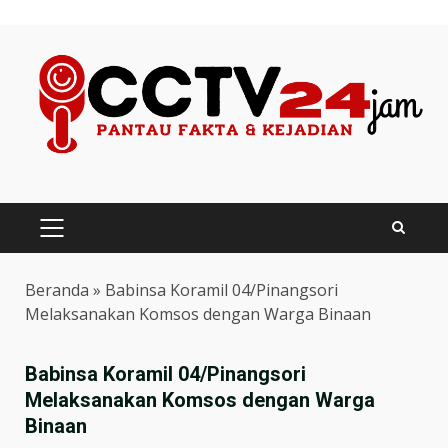
Skip
to
content
PRIMARY
MENU
Beranda
»
Babinsa Koramil 04/Pinangsori
Melaksanakan Komsos dengan Warga Binaan
Babinsa Koramil 04/Pinangsori
Melaksanakan Komsos dengan Warga
Binaan