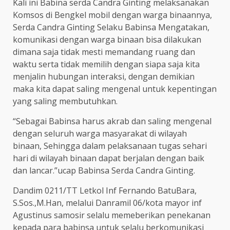
Kali ini Babina serda Candra Ginting melaksanakan
Komsos di Bengkel mobil dengan warga binaannya,
Serda Candra Ginting Selaku Babinsa Mengatakan,
komunikasi dengan warga binaan bisa dilakukan
dimana saja tidak mesti memandang ruang dan
waktu serta tidak memilih dengan siapa saja kita
menjalin hubungan interaksi, dengan demikian
maka kita dapat saling mengenal untuk kepentingan
yang saling membutuhkan.
“Sebagai Babinsa harus akrab dan saling mengenal
dengan seluruh warga masyarakat di wilayah
binaan, Sehingga dalam pelaksanaan tugas sehari
hari di wilayah binaan dapat berjalan dengan baik
dan lancar.”ucap Babinsa Serda Candra Ginting.
Dandim 0211/TT Letkol Inf Fernando BatuBara,
S.Sos.,M.Han, melalui Danramil 06/kota mayor inf
Agustinus samosir selalu memeberikan penekanan
kepada para babinsa untuk selalu berkomunikasi