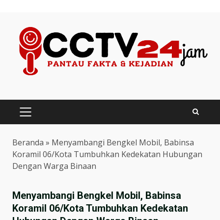
Skip
to
content
PRIMARY
MENU
Beranda
»
Menyambangi Bengkel Mobil, Babinsa
Koramil 06/Kota Tumbuhkan Kedekatan Hubungan
Dengan Warga Binaan
Menyambangi Bengkel Mobil, Babinsa
Koramil 06/Kota Tumbuhkan Kedekatan