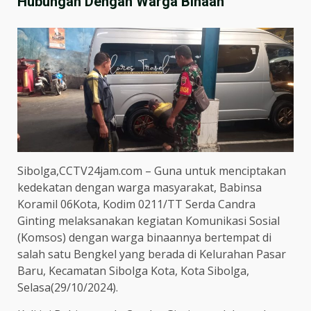
Hubungan Dengan Warga Binaan
Sibolga,CCTV24jam.com – Guna untuk menciptakan
kedekatan dengan warga masyarakat, Babinsa
Koramil 06Kota, Kodim 0211/TT Serda Candra
Ginting melaksanakan kegiatan Komunikasi Sosial
(Komsos) dengan warga binaannya bertempat di
salah satu Bengkel yang berada di Kelurahan Pasar
Baru, Kecamatan Sibolga Kota, Kota Sibolga,
Selasa(29/10/2024).