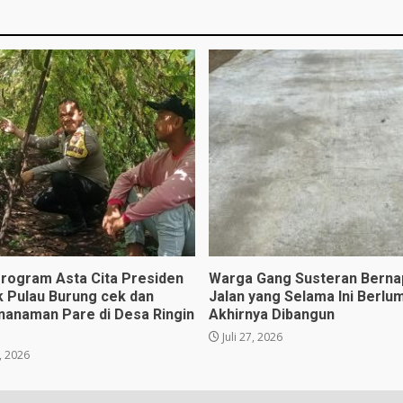
rogram Asta Cita Presiden
Warga Gang Susteran Berna
k Pulau Burung cek dan
Jalan yang Selama Ini Berlu
nanaman Pare di Desa Ringin
Akhirnya Dibangun
Juli 27, 2026
, 2026