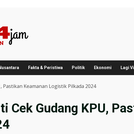
 Nusantara
Fakta & Peristiwa
Politik
Ekonomi
Lagi Vi
 Pastikan Keamanan Logistik Pilkada 2024
ti Cek Gudang KPU, Pa
24