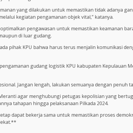
amanan yang dilakukan untuk memastikan tidak adanya ga
elalui kegiatan pengamanan objek vital,” katanya.
optimalkan pengawasan untuk memastikan keamanan barang 
aupun di luar gudang.
ada pihak KPU bahwa harus terus menjalin komunikasi denga
l pengamanan gudang logistik KPU kabupaten Kepulauan M
fesional. Jangan lengah, lakukan semuanya dengan penuh t
eranti agar menghubungi petugas kepolisian yang bertuga
alannya tahapan hingga pelaksanaan Pilkada 2024.
 tetap dapat bekerja sama untuk memastikan proses demokra
ekat.**