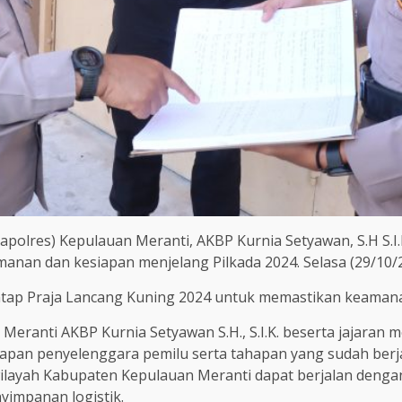
apolres) Kepulauan Meranti, AKBP Kurnia Setyawan, S.H S.I
manan dan kesiapan menjelang Pilkada 2024. Selasa (29/10/2
ntap Praja Lancang Kuning 2024 untuk memastikan keamanan
Meranti AKBP Kurnia Setyawan S.H., S.I.K. beserta jajar
iapan penyelenggara pemilu serta tahapan yang sudah ber
wilayah Kabupaten Kepulauan Meranti dapat berjalan denga
impanan logistik.