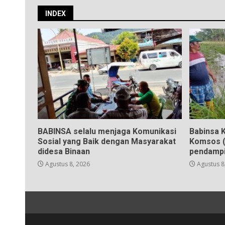
INDEX
BABINSA selalu menjaga Komunikasi
Babinsa K
Sosial yang Baik dengan Masyarakat
Komsos (
didesa Binaan
pendampi
Agustus 8, 2026
Agustus 8