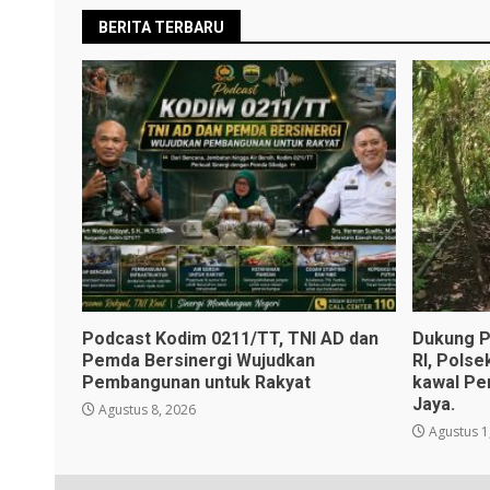
BERITA TERBARU
Podcast Kodim 0211/TT, TNI AD dan
Dukung P
Pemda Bersinergi Wujudkan
RI, Polse
Pembangunan untuk Rakyat
kawal Pe
Jaya.
Agustus 8, 2026
Agustus 1