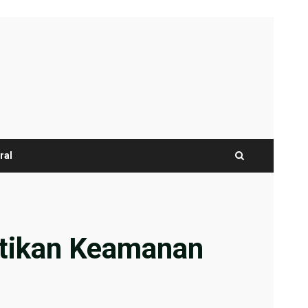
ral
stikan Keamanan