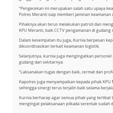
“Pengecekan ini merupakan salah satu upaya ke
Polres Meranti siap memberi jaminan keamanan m
Pihaknya akan terus melakukan patroli dan meng
KPU Meranti, baik CCTV pengamanan di gudang m
Dalam kesempatan itu juga, Kurnia berpesan kep
dikoordinasikan terkait keamanan logistik.
Selanjutnya, kurnia juga mengingatkan persone
gudang dan sekitarnya.
“Laksanakan tugas dengan baik, cermat dan pro
Kapolres juga menyampaikan kepada pihak KPU M
sehingga sinergi terus terjalin baik selama berj
Kurnia berharap agar semua pihak yang terlibat
mengingat pelaksanaan pilkada serentak sudah d