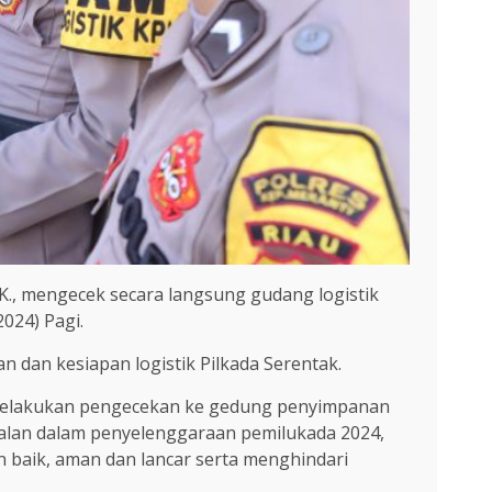
.K., mengecek secara langsung gudang logistik
024) Pagi.
 dan kesiapan logistik Pilkada Serentak.
an melakukan pengecekan ke gedung penyimpanan
jalan dalam penyelenggaraan pemilukada 2024,
n baik, aman dan lancar serta menghindari