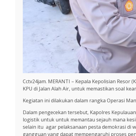
Cctv24jam. MERANTI – Kepala Kepolisian Resor (K
KPU di Jalan Alah Air, untuk memastikan soal kea
Kegiatan ini dilakukan dalam rangka Operasi Ma
Dalam pengecekan tersebut, Kapolres Kepulauan 
logistik untuk untuk memantau sejauh mana kes
selain itu agar pelaksanaan pesta demokrasi di 
gangguan yang dapat mempengaruhi proses peny