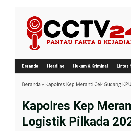
Skip
to
content
Beranda
Headline
Hukum & Kriminal
Lintas
Beranda
»
Kapolres Kep Meranti Cek Gudang KPU,
Kapolres Kep Meran
Logistik Pilkada 20