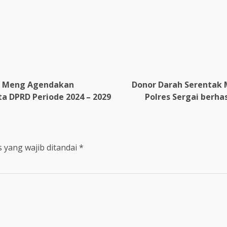
an Meng Agendakan
Donor Darah Serentak 
a DPRD Periode 2024 – 2029
Polres Sergai berh
 yang wajib ditandai
*