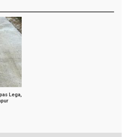
pas Lega,
mpur