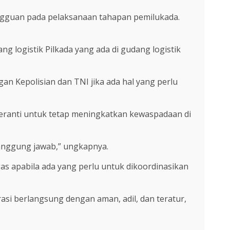
ngguan pada pelaksanaan tahapan pemilukada.
logistik Pilkada yang ada di gudang logistik
n Kepolisian dan TNI jika ada hal yang perlu
eranti untuk tetap meningkatkan kewaspadaan di
anggung jawab,” ungkapnya.
s apabila ada yang perlu untuk dikoordinasikan
si berlangsung dengan aman, adil, dan teratur,