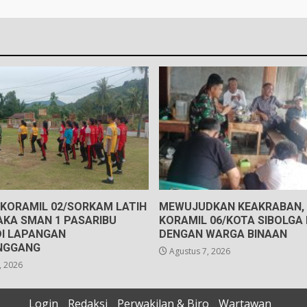
 KORAMIL 02/SORKAM LATIH
MEWUJUDKAN KEAKRABAN, 
AKA SMAN 1 PASARIBU
KORAMIL 06/KOTA SIBOLGA
DI LAPANGAN
DENGAN WARGA BINAAN
NGGANG
Agustus 7, 2026
, 2026
Login
Redaksi
Perwakilan & Biro
Wartawan