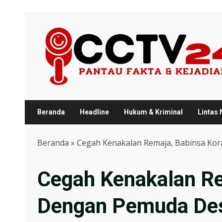
Skip
to
content
Beranda
Headline
Hukum & Kriminal
Lintas
Beranda
»
Cegah Kenakalan Remaja, Babinsa Ko
Cegah Kenakalan Re
Dengan Pemuda Des