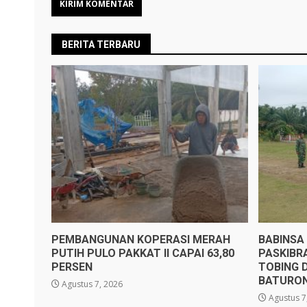
BERITA TERBARU
PEMBANGUNAN KOPERASI MERAH
BABINSA
PUTIH PULO PAKKAT II CAPAI 63,80
PASKIBR
PERSEN
TOBING 
BATURO
Agustus 7, 2026
Agustus 7