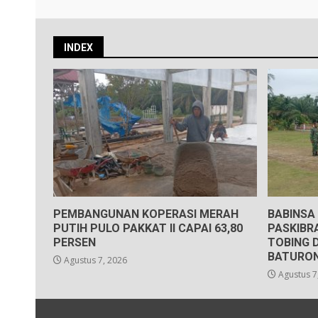
INDEX
PEMBANGUNAN KOPERASI MERAH
BABINSA
PUTIH PULO PAKKAT II CAPAI 63,80
PASKIBR
PERSEN
TOBING 
BATURO
Agustus 7, 2026
Agustus 7