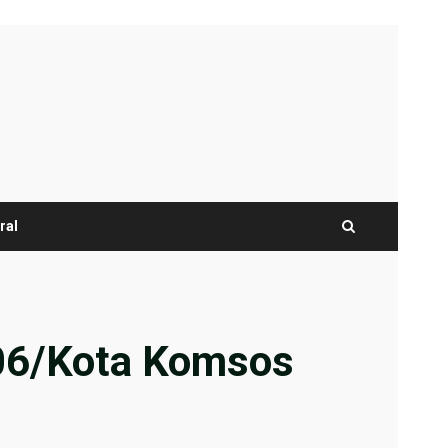
ral
 06/Kota Komsos