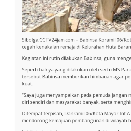
Sibolga,CCTV24jam.com – Babinsa Koramil 06/Ko
cegah kenakalan remaja di Kelurahan Huta Barang
Kegiatan ini rutin dilakukan Babinsa, guna meng
Seperti halnya yang dilakukan oleh sertu MS P
tersebut Babinsa memberikan himbauan agar pe
kuat.
“Saya juga menyampaikan pada pemuda jangan mu
diri sendiri dan masyarakat banyak, serta meng
Ditempat terpisah, Danramil 06/Kota Mayor Inf 
mendorong kemajuan pembangunan di wilayah b