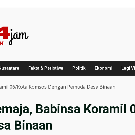
 Nusantara
Fakta & Peristiwa
Politik
Ekonomi
Lagi Vi
ramil 06/Kota Komsos Dengan Pemuda Desa Binaan
maja, Babinsa Koramil
a Binaan