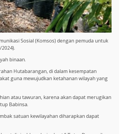
omunikasi Sosial (Komsos) dengan pemuda untuk
/2024).
yah binaan.
urahan Hutabarangan, di dalam kesempatan
akat guna mewujudkan ketahanan wilayah yang
ian atau tawuran, karena akan dapat merugikan
tup Babinsa.
tombak satuan kewilayahan diharapkan dapat