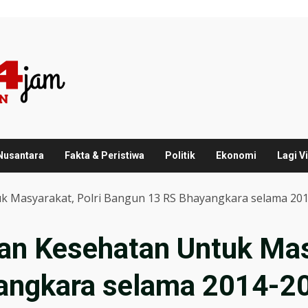
 Nusantara
Fakta & Peristiwa
Politik
Ekonomi
Lagi Vi
k Masyarakat, Polri Bangun 13 RS Bhayangkara selama 20
an Kesehatan Untuk Masy
angkara selama 2014-2