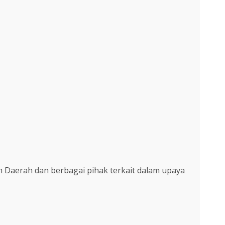
 Daerah dan berbagai pihak terkait dalam upaya