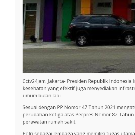
Cctv24jam. Jakarta- Presiden Republik Indonesia
kesehatan yang efektif juga menyediakan infrast
umum bulan lalu.
Sesuai dengan PP Nomor 47 Tahun 2021 mengatu
perubahan ketiga atas Perpres Nomor 82 Tahun 2
perawatan rumah sakit.
Polri sebagai lembaga yang memiliki tugas utam