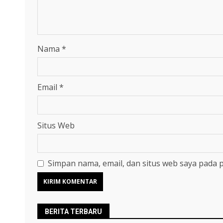
Nama
*
Email
*
Situs Web
Simpan nama, email, dan situs web saya pada 
BERITA TERBARU