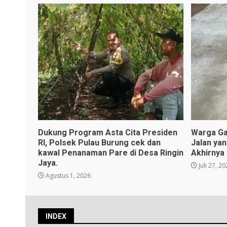
Dukung Program Asta Cita Presiden
Warga Ga
RI, Polsek Pulau Burung cek dan
Jalan ya
kawal Penanaman Pare di Desa Ringin
Akhirnya
Jaya.
Juli 27, 2
Agustus 1, 2026
INDEX