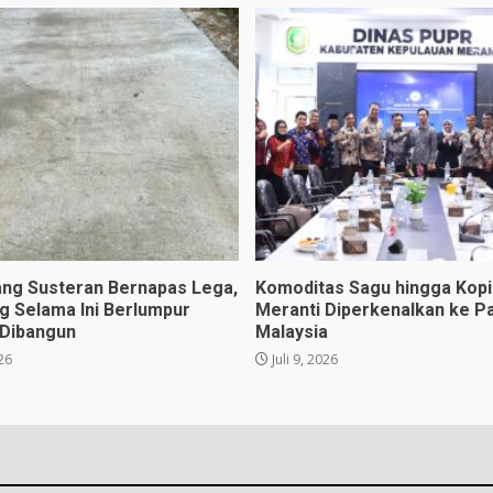
ng Susteran Bernapas Lega,
Komoditas Sagu hingga Kopi 
ng Selama Ini Berlumpur
Meranti Diperkenalkan ke P
 Dibangun
Malaysia
026
Juli 9, 2026