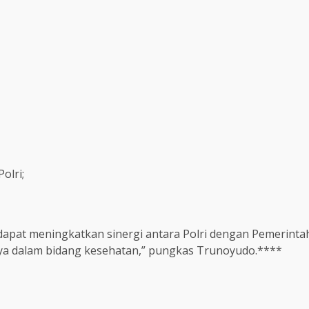
olri;
apat meningkatkan sinergi antara Polri dengan Pemerintah
ya dalam bidang kesehatan,” pungkas Trunoyudo.****