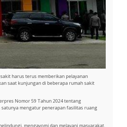
h sakit harus terus memberikan pelayanan
ikan saat kunjungan di beberapa rumah sakit
erpres Nomor 59 Tahun 2024 tentang
 satunya mengatur penerapan fasilitas ruang
melindungi, mengayomi dan melayani masyarakat.