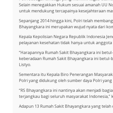
Selain menegakkan Hukum sesuai amanah UU Nomo
untuk mendukung tercapainya kesejahteraan masy
Sepanjang 2014 hingga kini, Polri telah memban
Bhayangkara ini merupakan wujud nyata dari ko
Kepala Kepolisian Negara Republik Indonesia Je
pelayanan kesehatan tidak hanya untuk anggot
“Harapannya Rumah Sakit Bhayangkara ini betul
keberadaan Rumah Sakit Bhayangkara ini betul-b
Listyo.
Sementara itu Kepala Biro Penerangan Masyarak
Polri yang didukung oleh sumber daya Polri yan
“RS Bhayangkara ini nantinya akan menjadi bagia
terjangkau bagi seluruh masyarakat Indonesia,” 
Adapun 13 Rumah Sakit Bhayangkara yang telah di