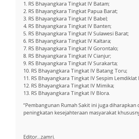
1. RS Bhayangkara Tingkat IV Batam;
2. RS Bhayangkara Tingkat Papua Barat;
3. RS Bhayangkara Tingkat IV Babel;
4. RS Bhayangkara Tingkat IV Banten;
5. RS Bhayangkara Tingkat IV Sulawesi Barat;
6. RS Bhayangkara Tingkat IV Kaltara;
7. RS Bhayangkara Tingkat IV Gorontalo;
8. RS Bhayangkara Tingkat IV Cianjur;
9. RS Bhayangkara Tingkat IV Surakarta;
10. RS Bhayangkara Tingkat IV Batang Toru;
11. RS Bhayangkara Tingkat IV Sespim Lemdiklat P
12. RS Bhayangkara Tingkat IV Mimika;
13. RS Bhayangkara Tingkat IV Blora.
“Pembangunan Rumah Sakit ini juga diharapkan d
peningkatan kesejahteraan masyarakat khususn
Editor…zamri.