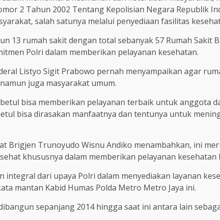
r 2 Tahun 2002 Tentang Kepolisian Negara Republik Indon
arakat, salah satunya melalui penyediaan fasilitas keseh
gun 13 rumah sakit dengan total sebanyak 57 Rumah Sakit B
mitmen Polri dalam memberikan pelayanan kesehatan.
nderal Listyo Sigit Prabowo pernah menyampaikan agar ruma
a namun juga masyarakat umum.
-betul bisa memberikan pelayanan terbaik untuk anggota 
etul bisa dirasakan manfaatnya dan tentunya untuk mening
at Brigjen Trunoyudo Wisnu Andiko menambahkan, ini mer
g sehat khususnya dalam memberikan pelayanan kesehatan 
n integral dari upaya Polri dalam menyediakan layanan kes
kata mantan Kabid Humas Polda Metro Metro Jaya ini.
bangun sepanjang 2014 hingga saat ini antara lain sebagai