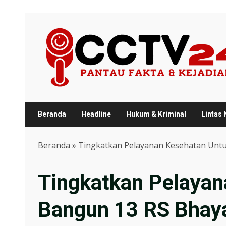
Skip
to
content
Beranda
Headline
Hukum & Kriminal
Lintas
Beranda
»
Tingkatkan Pelayanan Kesehatan Untu
Tingkatkan Pelayan
Bangun 13 RS Bhay