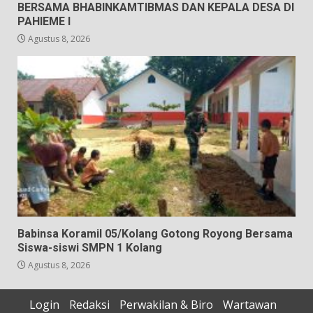
BERSAMA BHABINKAMTIBMAS DAN KEPALA DESA DI
PAHIEME I
Agustus 8, 2026
Babinsa Koramil 05/Kolang Gotong Royong Bersama
Siswa-siswi SMPN 1 Kolang
Agustus 8, 2026
Login
Redaksi
Perwakilan & Biro
Wartawan