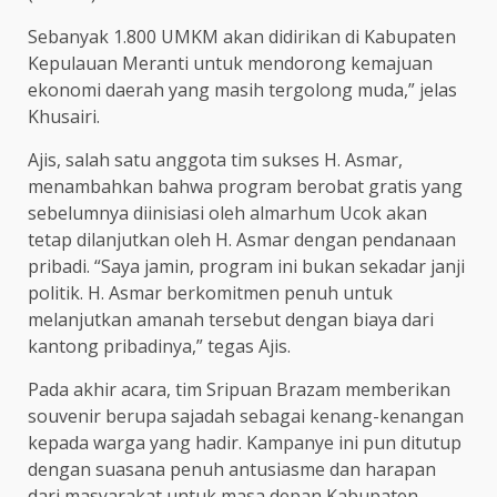
Sebanyak 1.800 UMKM akan didirikan di Kabupaten
Kepulauan Meranti untuk mendorong kemajuan
ekonomi daerah yang masih tergolong muda,” jelas
Khusairi.
Ajis, salah satu anggota tim sukses H. Asmar,
menambahkan bahwa program berobat gratis yang
sebelumnya diinisiasi oleh almarhum Ucok akan
tetap dilanjutkan oleh H. Asmar dengan pendanaan
pribadi. “Saya jamin, program ini bukan sekadar janji
politik. H. Asmar berkomitmen penuh untuk
melanjutkan amanah tersebut dengan biaya dari
kantong pribadinya,” tegas Ajis.
Pada akhir acara, tim Sripuan Brazam memberikan
souvenir berupa sajadah sebagai kenang-kenangan
kepada warga yang hadir. Kampanye ini pun ditutup
dengan suasana penuh antusiasme dan harapan
dari masyarakat untuk masa depan Kabupaten