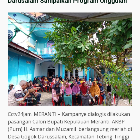
Darusalam Sampaikan Program Unggulan
Cctv24jam. MERANTI – Kampanye dialogis dilakukan
pasangan Calon Bupati Kepulauan Meranti, AKBP
(Purn) H. Asmar dan Muzamil berlangsung meriah di
Desa Gogok Darussalam, Kecamatan Tebing Tinggi