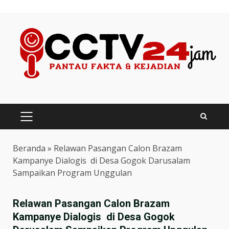
Skip
to
content
PRIMARY
MENU
Beranda
»
Relawan Pasangan Calon Brazam
Kampanye Dialogis di Desa Gogok Darusalam
Sampaikan Program Unggulan
Relawan Pasangan Calon Brazam
Kampanye Dialogis di Desa Gogok