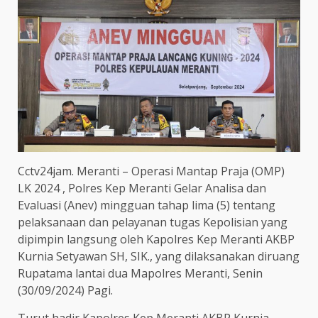
Cctv24jam. Meranti – Operasi Mantap Praja (OMP)
LK 2024 , Polres Kep Meranti Gelar Analisa dan
Evaluasi (Anev) mingguan tahap lima (5) tentang
pelaksanaan dan pelayanan tugas Kepolisian yang
dipimpin langsung oleh Kapolres Kep Meranti AKBP
Kurnia Setyawan SH, SIK., yang dilaksanakan diruang
Rupatama lantai dua Mapolres Meranti, Senin
(30/09/2024) Pagi.
Turut hadir Kapolres Kep Meranti AKBP Kurnia