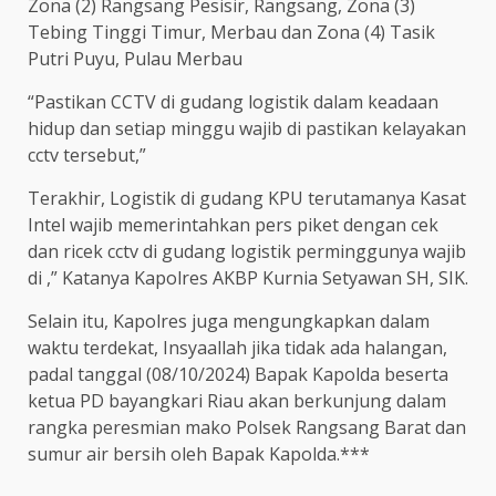
Zona (2) Rangsang Pesisir, Rangsang, Zona (3)
Tebing Tinggi Timur, Merbau dan Zona (4) Tasik
Putri Puyu, Pulau Merbau
“Pastikan CCTV di gudang logistik dalam keadaan
hidup dan setiap minggu wajib di pastikan kelayakan
cctv tersebut,”
Terakhir, Logistik di gudang KPU terutamanya Kasat
Intel wajib memerintahkan pers piket dengan cek
dan ricek cctv di gudang logistik perminggunya wajib
di ,” Katanya Kapolres AKBP Kurnia Setyawan SH, SIK.
Selain itu, Kapolres juga mengungkapkan dalam
waktu terdekat, Insyaallah jika tidak ada halangan,
padal tanggal (08/10/2024) Bapak Kapolda beserta
ketua PD bayangkari Riau akan berkunjung dalam
rangka peresmian mako Polsek Rangsang Barat dan
sumur air bersih oleh Bapak Kapolda.***