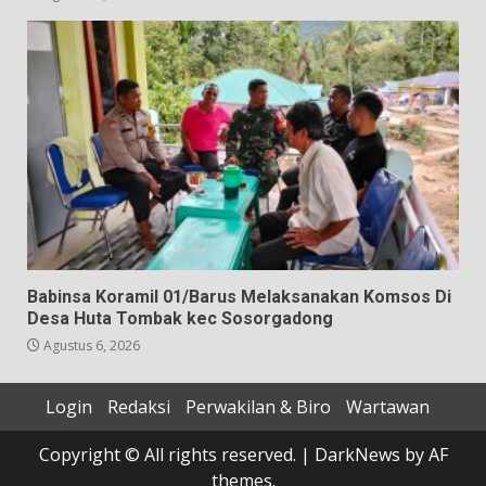
Babinsa Koramil 01/Barus Melaksanakan Komsos Di
Desa Huta Tombak kec Sosorgadong
Agustus 6, 2026
Login
Redaksi
Perwakilan & Biro
Wartawan
Copyright © All rights reserved.
|
DarkNews
by AF
themes.