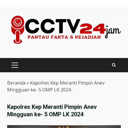
Skip
to
content
PRIMARY
MENU
Beranda
»
Kapolres Kep Meranti Pimpin Anev
Mingguan ke- 5 OMP LK 2024
Kapolres Kep Meranti Pimpin Anev
Mingguan ke- 5 OMP LK 2024