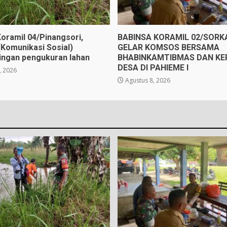
oramil 04/Pinangsori,
BABINSA KORAMIL 02/SOR
Komunikasi Sosial)
GELAR KOMSOS BERSAMA
ngan pengukuran lahan
BHABINKAMTIBMAS DAN KE
DESA DI PAHIEME I
, 2026
Agustus 8, 2026