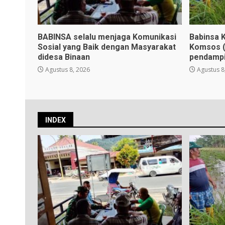
BABINSA selalu menjaga Komunikasi
Babinsa K
Sosial yang Baik dengan Masyarakat
Komsos (
didesa Binaan
pendampi
Agustus 8, 2026
Agustus 8
INDEX