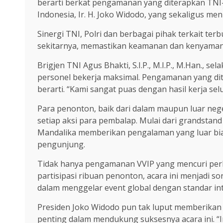
berarti berkat pengamanan yang diterapkan TNI-P
Indonesia, Ir. H. Joko Widodo, yang sekaligus me
Sinergi TNI, Polri dan berbagai pihak terkait te
sekitarnya, memastikan keamanan dan kenyaman
Brigjen TNI Agus Bhakti, S.I.P., M.I.P., M.Han.
personel bekerja maksimal. Pengamanan yang di
berarti. “Kami sangat puas dengan hasil kerja s
Para penonton, baik dari dalam maupun luar ne
setiap aksi para pembalap. Mulai dari grandstand
Mandalika memberikan pengalaman yang luar biasa
pengunjung.
Tidak hanya pengamanan VVIP yang mencuri perha
partisipasi ribuan penonton, acara ini menjadi
dalam menggelar event global dengan standar int
Presiden Joko Widodo pun tak luput memberikan 
penting dalam mendukung suksesnya acara ini. “