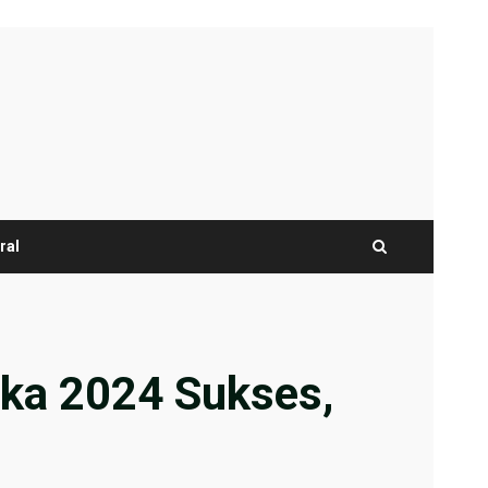
ral
ka 2024 Sukses,