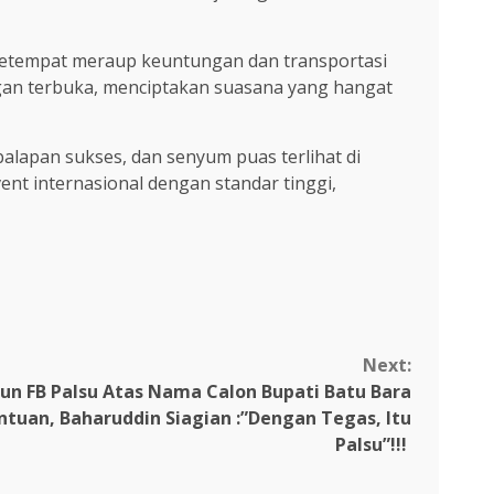
setempat meraup keuntungan dan transportasi
gan terbuka, menciptakan suasana yang hangat
lapan sukses, dan senyum puas terlihat di
t internasional dengan standar tinggi,
Next:
kun FB Palsu Atas Nama Calon Bupati Batu Bara
tuan, Baharuddin Siagian :”Dengan Tegas, Itu
Palsu”!!!