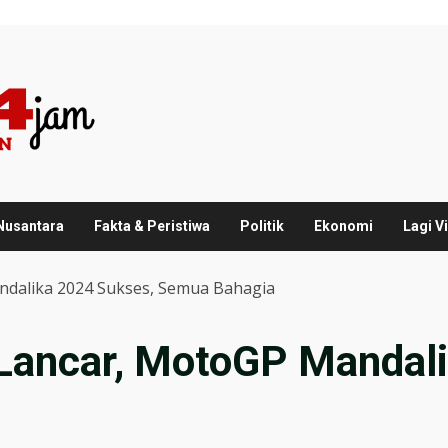
 Nusantara
Fakta & Peristiwa
Politik
Ekonomi
Lagi Vi
ndalika 2024 Sukses, Semua Bahagia
Lancar, MotoGP Mandali