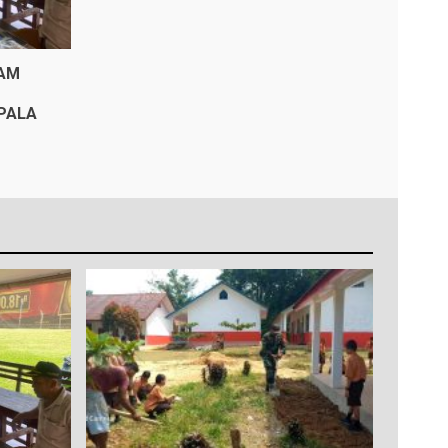
KAM
PALA