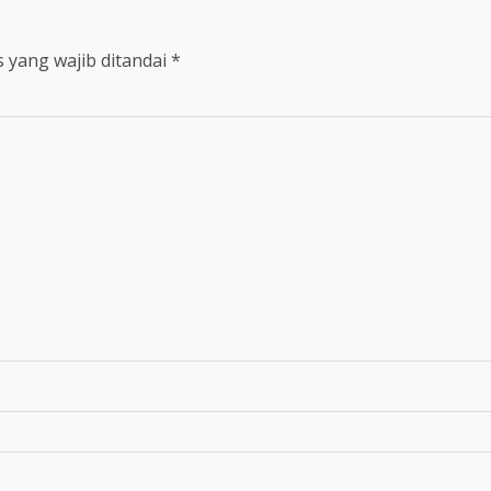
 yang wajib ditandai
*