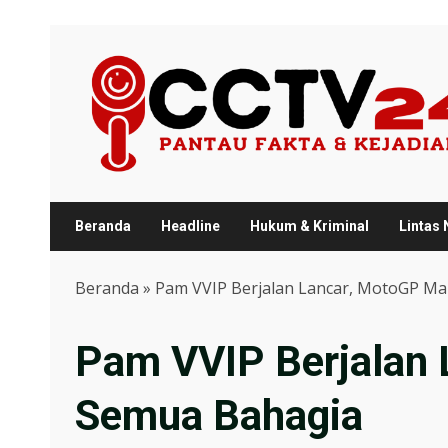
Skip
to
content
Beranda
Headline
Hukum & Kriminal
Lintas
Beranda
»
Pam VVIP Berjalan Lancar, MotoGP Ma
Pam VVIP Berjalan 
Semua Bahagia