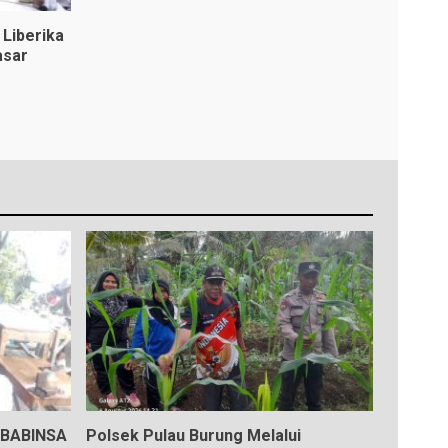
Liberika
asar
BABINSA
Polsek Pulau Burung Melalui