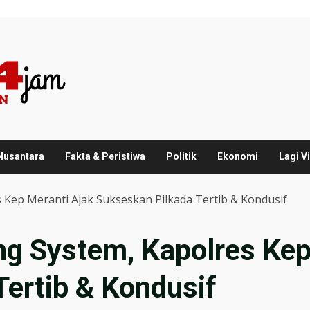
 Nusantara
Fakta & Peristiwa
Politik
Ekonomi
Lagi Vi
 Kep Meranti Ajak Sukseskan Pilkada Tertib & Kondusif
ng System, Kapolres Kep
ertib & Kondusif