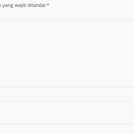
 yang wajib ditandai
*