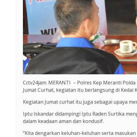
Cctv24jam. MERANTI – Polres Kep Meranti Polda 
Jumat Curhat, kegiatan itu berlangsung di Kedai 
Kegiatan Jumat curhat itu juga sebagai upaya me
Iptu Iskandar didampingi Iptu Raden Surtika men
dalam keadaan aman dan kondusif.
“Kita dengarkan keluhan-keluhan serta masukan d