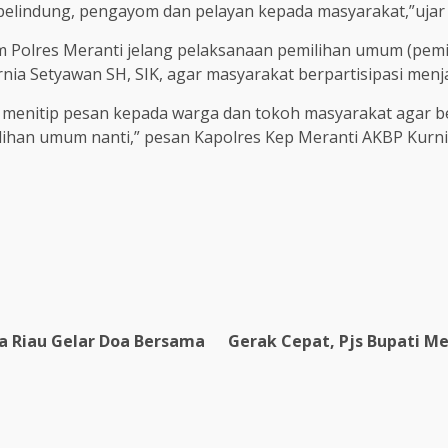
pelindung, pengayom dan pelayan kepada masyarakat,”ujar 
em Polres Meranti jelang pelaksanaan pemilihan umum (pem
ia Setyawan SH, SIK, agar masyarakat berpartisipasi men
 dan menitip pesan kepada warga dan tokoh masyarakat aga
ihan umum nanti,” pesan Kapolres Kep Meranti AKBP Kurni
a Riau Gelar Doa Bersama
Gerak Cepat, Pjs Bupati M