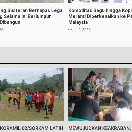
ng Susteran Bernapas Lega,
Komoditas Sagu hingga Kopi 
ng Selama Ini Berlumpur
Meranti Diperkenalkan ke P
 Dibangun
Malaysia
026
Juli 9, 2026
 KORAMIL 02/SORKAM LATIH
MEWUJUDKAN KEAKRABAN, 