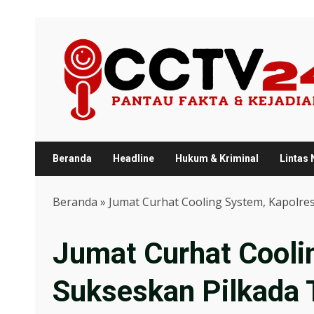
Skip
to
content
Beranda
Headline
Hukum & Kriminal
Lintas
Beranda
»
Jumat Curhat Cooling System, Kapolres
Jumat Curhat Cooli
Sukseskan Pilkada T