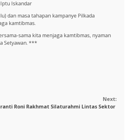
Iptu Iskandar
ilu) dan masa tahapan kampanye Pilkada
jaga kamtibmas.
r bersama-sama kita menjaga kamtibmas, nyaman
a Setyawan. ***
Next:
eranti Roni Rakhmat Silaturahmi Lintas Sektor