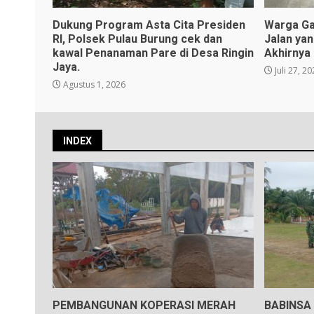
Dukung Program Asta Cita Presiden
Warga Ga
RI, Polsek Pulau Burung cek dan
Jalan ya
kawal Penanaman Pare di Desa Ringin
Akhirnya
Jaya.
Juli 27, 2
Agustus 1, 2026
INDEX
PEMBANGUNAN KOPERASI MERAH
BABINSA