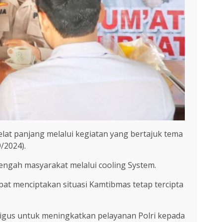
at panjang melalui kegiatan yang bertajuk tema
/2024).
tengah masyarakat melalui cooling System.
at menciptakan situasi Kamtibmas tetap tercipta
aligus untuk meningkatkan pelayanan Polri kepada