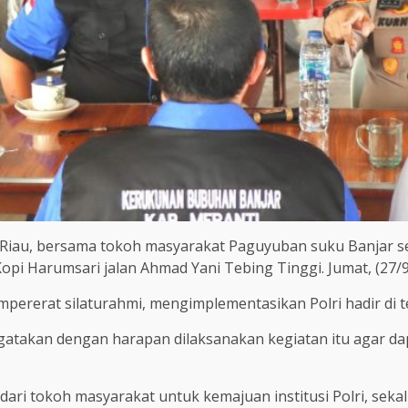
Riau, bersama tokoh masyarakat Paguyuban suku Banjar sel
Kopi Harumsari jalan Ahmad Yani Tebing Tinggi. Jumat, (27/9
mpererat silaturahmi, mengimplementasikan Polri hadir di 
gatakan dengan harapan dilaksanakan kegiatan itu agar dap
ari tokoh masyarakat untuk kemajuan institusi Polri, sek