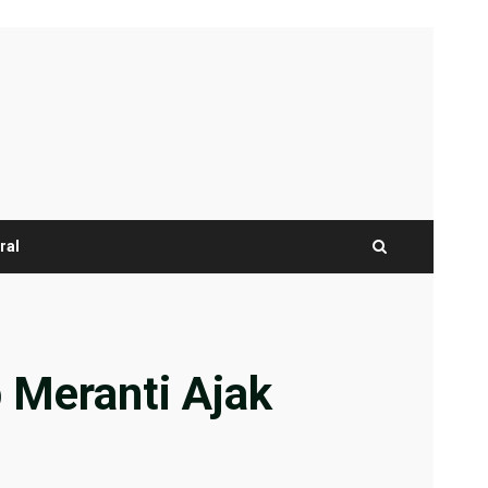
ral
 Meranti Ajak