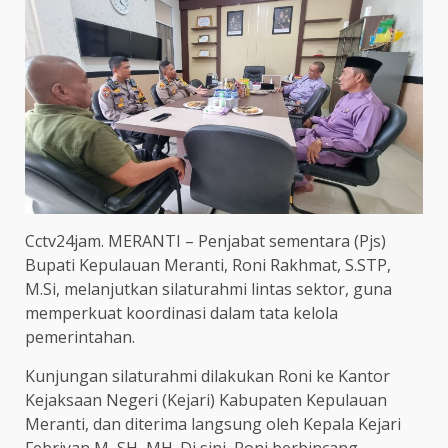
Cctv24jam. MERANTI – Penjabat sementara (Pjs)
Bupati Kepulauan Meranti, Roni Rakhmat, S.STP,
M.Si, melanjutkan silaturahmi lintas sektor, guna
memperkuat koordinasi dalam tata kelola
pemerintahan.
Kunjungan silaturahmi dilakukan Roni ke Kantor
Kejaksaan Negeri (Kejari) Kabupaten Kepulauan
Meranti, dan diterima langsung oleh Kepala Kejari
Febriyan M, SH, MH. Di sini, Roni berbincang