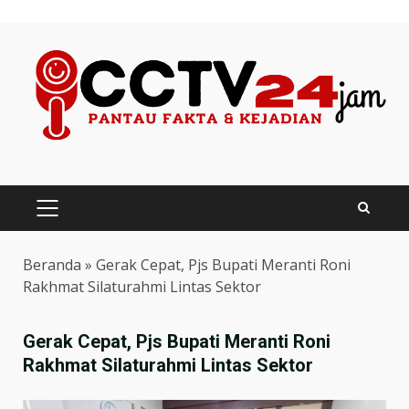
Skip
to
content
PRIMARY
MENU
Beranda
»
Gerak Cepat, Pjs Bupati Meranti Roni
Rakhmat Silaturahmi Lintas Sektor
Gerak Cepat, Pjs Bupati Meranti Roni
Rakhmat Silaturahmi Lintas Sektor