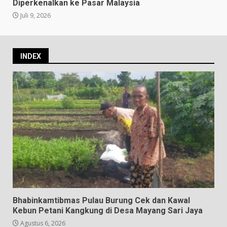
Diperkenalkan ke Pasar Malaysia
Juli 9, 2026
INDEX
Bhabinkamtibmas Pulau Burung Cek dan Kawal
Kebun Petani Kangkung di Desa Mayang Sari Jaya
Agustus 6, 2026