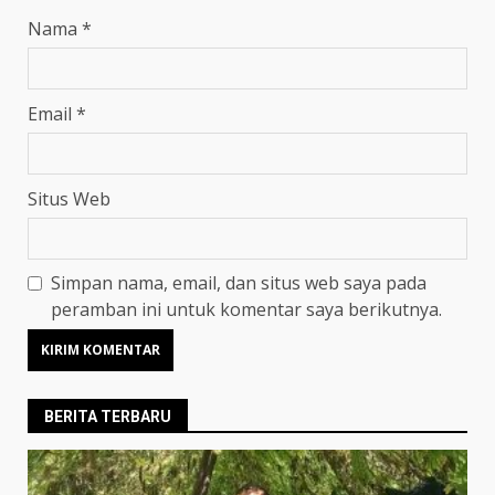
Nama
*
Email
*
Situs Web
Simpan nama, email, dan situs web saya pada
peramban ini untuk komentar saya berikutnya.
BERITA TERBARU