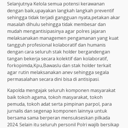
Selanjutnya Kelola semua potensi kerawanan
dengan baik,upayakan langkah langkah preventif
sehingga tidak terjadi gangguan nyata,petakan akar
masalah dihulu sehingga tidak membesar dan
mudah mengantisipasinya agar polres jajaran
melaksanakan managemen pengamanan yang kuat
tangguh profesional kolaboratif dan humanis
dengan cara seluruh stak holder bergandengan
tangan bekerja secara kolektif dan kolaboratif,
forkopimda,Kpu,Bawaslu dan stak holder terkait
agar rutin melaksanakan anev sehingga segala
permasalahan secara dini bisa di antisipasi.
Kapolda mengajak seluruh komponen masyarakat
baik tokoh agama, tokoh masyarakat, tokoh
pemuda, tokoh adat serta pimpinan parpol, para
jurnalis dan segenap komponen lainnya untuk
bersama sama berperan mensukseskan pilkada
2024. Selain itu seluruh personil Polri wajib bersikap