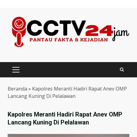
Skip
to
content
PRIMARY
MENU
Beranda
»
Kapolres Meranti Hadiri Rapat Anev OMP
Lancang Kuning Di Pelalawan
Kapolres Meranti Hadiri Rapat Anev OMP
Lancang Kuning Di Pelalawan