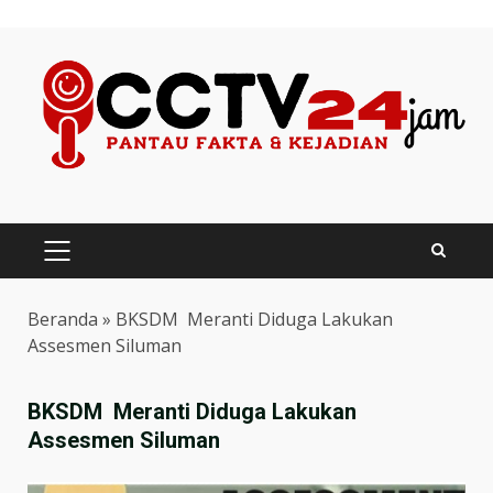
Skip
to
content
PRIMARY
MENU
Beranda
»
BKSDM Meranti Diduga Lakukan
Assesmen Siluman
BKSDM Meranti Diduga Lakukan
Assesmen Siluman