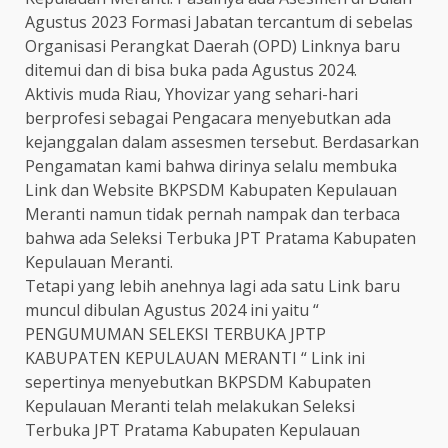
Agustus 2023 Formasi Jabatan tercantum di sebelas
Organisasi Perangkat Daerah (OPD) Linknya baru
ditemui dan di bisa buka pada Agustus 2024.
Aktivis muda Riau, Yhovizar yang sehari-hari
berprofesi sebagai Pengacara menyebutkan ada
kejanggalan dalam assesmen tersebut. Berdasarkan
Pengamatan kami bahwa dirinya selalu membuka
Link dan Website BKPSDM Kabupaten Kepulauan
Meranti namun tidak pernah nampak dan terbaca
bahwa ada Seleksi Terbuka JPT Pratama Kabupaten
Kepulauan Meranti.
Tetapi yang lebih anehnya lagi ada satu Link baru
muncul dibulan Agustus 2024 ini yaitu “
PENGUMUMAN SELEKSI TERBUKA JPTP
KABUPATEN KEPULAUAN MERANTI “ Link ini
sepertinya menyebutkan BKPSDM Kabupaten
Kepulauan Meranti telah melakukan Seleksi
Terbuka JPT Pratama Kabupaten Kepulauan