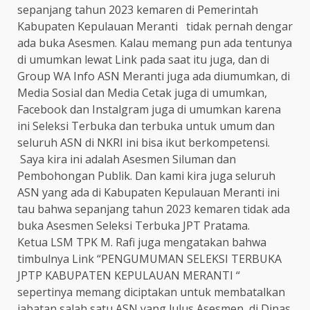
sepanjang tahun 2023 kemaren di Pemerintah
Kabupaten Kepulauan Meranti tidak pernah dengar
ada buka Asesmen. Kalau memang pun ada tentunya
di umumkan lewat Link pada saat itu juga, dan di
Group WA Info ASN Meranti juga ada diumumkan, di
Media Sosial dan Media Cetak juga di umumkan,
Facebook dan Instalgram juga di umumkan karena
ini Seleksi Terbuka dan terbuka untuk umum dan
seluruh ASN di NKRI ini bisa ikut berkompetensi.
Saya kira ini adalah Asesmen Siluman dan
Pembohongan Publik. Dan kami kira juga seluruh
ASN yang ada di Kabupaten Kepulauan Meranti ini
tau bahwa sepanjang tahun 2023 kemaren tidak ada
buka Asesmen Seleksi Terbuka JPT Pratama.
Ketua LSM TPK M. Rafi juga mengatakan bahwa
timbulnya Link “PENGUMUMAN SELEKSI TERBUKA
JPTP KABUPATEN KEPULAUAN MERANTI “
sepertinya memang diciptakan untuk membatalkan
jabatan salah satu ASN yang lulus Asesmen di Dinas