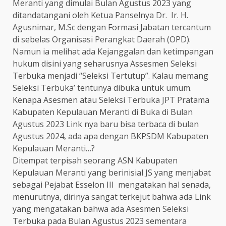
Meranti yang dimulai Bulan Agustus 2023 yang
ditandatangani oleh Ketua Panselnya Dr. Ir. H.
Agusnimar, M.Sc dengan Formasi Jabatan tercantum
di sebelas Organisasi Perangkat Daerah (OPD).
Namun ia melihat ada Kejanggalan dan ketimpangan
hukum disini yang seharusnya Assesmen Seleksi
Terbuka menjadi “Seleksi Tertutup”. Kalau memang
Seleksi Terbuka’ tentunya dibuka untuk umum.
Kenapa Asesmen atau Seleksi Terbuka JPT Pratama
Kabupaten Kepulauan Meranti di Buka di Bulan
Agustus 2023 Link nya baru bisa terbaca di bulan
Agustus 2024, ada apa dengan BKPSDM Kabupaten
Kepulauan Meranti…?
Ditempat terpisah seorang ASN Kabupaten
Kepulauan Meranti yang berinisial JS yang menjabat
sebagai Pejabat Esselon III mengatakan hal senada,
menurutnya, dirinya sangat terkejut bahwa ada Link
yang mengatakan bahwa ada Asesmen Seleksi
Terbuka pada Bulan Agustus 2023 sementara