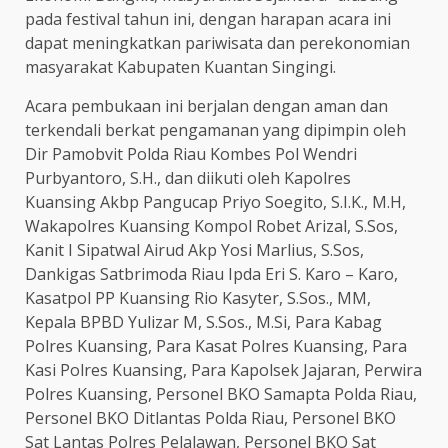
pada festival tahun ini, dengan harapan acara ini
dapat meningkatkan pariwisata dan perekonomian
masyarakat Kabupaten Kuantan Singingi.
Acara pembukaan ini berjalan dengan aman dan
terkendali berkat pengamanan yang dipimpin oleh
Dir Pamobvit Polda Riau Kombes Pol Wendri
Purbyantoro, S.H., dan diikuti oleh Kapolres
Kuansing Akbp Pangucap Priyo Soegito, S.I.K., M.H,
Wakapolres Kuansing Kompol Robet Arizal, S.Sos,
Kanit I Sipatwal Airud Akp Yosi Marlius, S.Sos,
Dankigas Satbrimoda Riau Ipda Eri S. Karo – Karo,
Kasatpol PP Kuansing Rio Kasyter, S.Sos., MM,
Kepala BPBD Yulizar M, S.Sos., M.Si, Para Kabag
Polres Kuansing, Para Kasat Polres Kuansing, Para
Kasi Polres Kuansing, Para Kapolsek Jajaran, Perwira
Polres Kuansing, Personel BKO Samapta Polda Riau,
Personel BKO Ditlantas Polda Riau, Personel BKO
Sat Lantas Polres Pelalawan, Personel BKO Sat