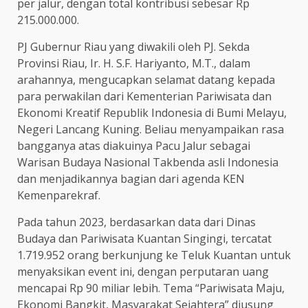
per jalur, dengan total kontribusi sebesar Rp
215.000.000.
PJ Gubernur Riau yang diwakili oleh PJ. Sekda
Provinsi Riau, Ir. H. S.F. Hariyanto, M.T., dalam
arahannya, mengucapkan selamat datang kepada
para perwakilan dari Kementerian Pariwisata dan
Ekonomi Kreatif Republik Indonesia di Bumi Melayu,
Negeri Lancang Kuning. Beliau menyampaikan rasa
bangganya atas diakuinya Pacu Jalur sebagai
Warisan Budaya Nasional Takbenda asli Indonesia
dan menjadikannya bagian dari agenda KEN
Kemenparekraf.
Pada tahun 2023, berdasarkan data dari Dinas
Budaya dan Pariwisata Kuantan Singingi, tercatat
1.719.952 orang berkunjung ke Teluk Kuantan untuk
menyaksikan event ini, dengan perputaran uang
mencapai Rp 90 miliar lebih. Tema “Pariwisata Maju,
Ekonomi Bangkit, Masyarakat Sejahtera” diusung