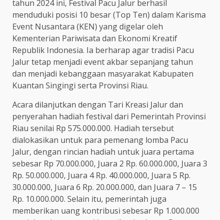
tahun 2024 ini, Festival Pacu Jalur berhasil
menduduki posisi 10 besar (Top Ten) dalam Karisma
Event Nusantara (KEN) yang digelar oleh
Kementerian Pariwisata dan Ekonomi Kreatif
Republik Indonesia. Ia berharap agar tradisi Pacu
Jalur tetap menjadi event akbar sepanjang tahun
dan menjadi kebanggaan masyarakat Kabupaten
Kuantan Singingi serta Provinsi Riau.
Acara dilanjutkan dengan Tari Kreasi Jalur dan
penyerahan hadiah festival dari Pemerintah Provinsi
Riau senilai Rp 575.000.000. Hadiah tersebut
dialokasikan untuk para pemenang lomba Pacu
Jalur, dengan rincian hadiah untuk juara pertama
sebesar Rp 70.000.000, Juara 2 Rp. 60.000.000, Juara 3
Rp. 50.000.000, Juara 4 Rp. 40.000.000, Juara 5 Rp.
30.000.000, Juara 6 Rp. 20.000.000, dan Juara 7 – 15
Rp. 10.000.000. Selain itu, pemerintah juga
memberikan uang kontribusi sebesar Rp 1.000.000