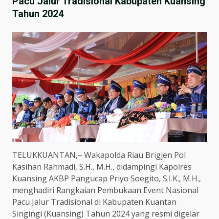
Pacu Jalur Tradisional Kabupaten Kuansing
Tahun 2024
TELUKKUANTAN,– Wakapolda Riau Brigjen Pol
Kasihan Rahmadi, S.H., M.H., didampingi Kapolres
Kuansing AKBP Pangucap Priyo Soegito, S.I.K., M.H.,
menghadiri Rangkaian Pembukaan Event Nasional
Pacu Jalur Tradisional di Kabupaten Kuantan
Singingi (Kuansing) Tahun 2024 yang resmi digelar