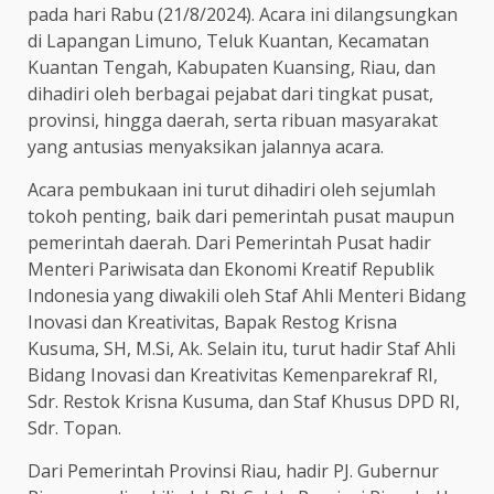
pada hari Rabu (21/8/2024). Acara ini dilangsungkan
di Lapangan Limuno, Teluk Kuantan, Kecamatan
Kuantan Tengah, Kabupaten Kuansing, Riau, dan
dihadiri oleh berbagai pejabat dari tingkat pusat,
provinsi, hingga daerah, serta ribuan masyarakat
yang antusias menyaksikan jalannya acara.
Acara pembukaan ini turut dihadiri oleh sejumlah
tokoh penting, baik dari pemerintah pusat maupun
pemerintah daerah. Dari Pemerintah Pusat hadir
Menteri Pariwisata dan Ekonomi Kreatif Republik
Indonesia yang diwakili oleh Staf Ahli Menteri Bidang
Inovasi dan Kreativitas, Bapak Restog Krisna
Kusuma, SH, M.Si, Ak. Selain itu, turut hadir Staf Ahli
Bidang Inovasi dan Kreativitas Kemenparekraf RI,
Sdr. Restok Krisna Kusuma, dan Staf Khusus DPD RI,
Sdr. Topan.
Dari Pemerintah Provinsi Riau, hadir PJ. Gubernur