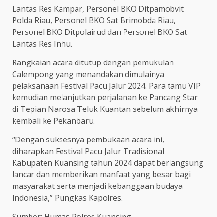
Lantas Res Kampar, Personel BKO Ditpamobvit
Polda Riau, Personel BKO Sat Brimobda Riau,
Personel BKO Ditpolairud dan Personel BKO Sat
Lantas Res Inhu.
Rangkaian acara ditutup dengan pemukulan
Calempong yang menandakan dimulainya
pelaksanaan Festival Pacu Jalur 2024. Para tamu VIP
kemudian melanjutkan perjalanan ke Pancang Star
di Tepian Narosa Teluk Kuantan sebelum akhirnya
kembali ke Pekanbaru.
“Dengan suksesnya pembukaan acara ini,
diharapkan Festival Pacu Jalur Tradisional
Kabupaten Kuansing tahun 2024 dapat berlangsung
lancar dan memberikan manfaat yang besar bagi
masyarakat serta menjadi kebanggaan budaya
Indonesia,” Pungkas Kapolres.
Sumber: Humas Polres Kuansing