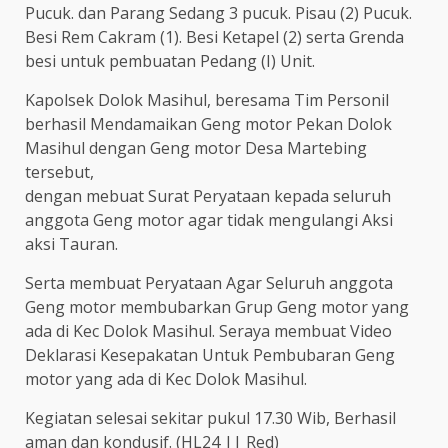
Pucuk. dan Parang Sedang 3 pucuk. Pisau (2) Pucuk.
Besi Rem Cakram (1). Besi Ketapel (2) serta Grenda
besi untuk pembuatan Pedang (I) Unit.
Kapolsek Dolok Masihul, beresama Tim Personil
berhasil Mendamaikan Geng motor Pekan Dolok
Masihul dengan Geng motor Desa Martebing
tersebut,
dengan mebuat Surat Peryataan kepada seluruh
anggota Geng motor agar tidak mengulangi Aksi
aksi Tauran.
Serta membuat Peryataan Agar Seluruh anggota
Geng motor membubarkan Grup Geng motor yang
ada di Kec Dolok Masihul. Seraya membuat Video
Deklarasi Kesepakatan Untuk Pembubaran Geng
motor yang ada di Kec Dolok Masihul.
Kegiatan selesai sekitar pukul 17.30 Wib, Berhasil
aman dan kondusif. (HL24 || Red)