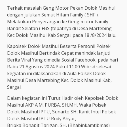
Terkait masalah Geng Motor Pekan Dolok Masihul
dengan julukan Semut Hitam Family ( SHF ).
Melakukan Penyerangan ke Geng motor Family
Bandit Selatan ( FBS )tepatnya di Desa Martebing
Kec Dolok Masihul Kab Sergai. pada 18 /8/2024 lalu.
Kapolsek Dolok Masihul Beserta Personil Polsek
Dolok Masihul Bertindak Cepat menindak lanjuti
Berita Viral Yang dimedia Sosial Facebook, pada hari
Rabu 21 Agustus 2024 Pukul 11.00 Wib sd selesai
kegiatan ini dilaksanakan di Aula Polsek Dolok
Masihul Desa Martebing Kec. Dolok Masihul Kab,
Sergai.
Dalam kegiatan ini Turut Hadir oleh Kepolsek Dolok
Masihul AKP A.M. PURBA, SH,MH, Waka Polsek
Dolok Masihul IPTU, Sunarto SH, Kanit Intel Polsek
Dolok Masihul IPTU Rudy Ahyar,
Bripka Bonapit Tarigan, SH, (Bhabinkamtibmas)