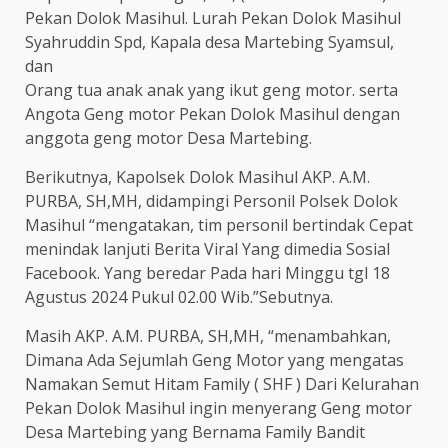
Pekan Dolok Masihul. Lurah Pekan Dolok Masihul
Syahruddin Spd, Kapala desa Martebing Syamsul,
dan
Orang tua anak anak yang ikut geng motor. serta
Angota Geng motor Pekan Dolok Masihul dengan
anggota geng motor Desa Martebing.
Berikutnya, Kapolsek Dolok Masihul AKP. A.M.
PURBA, SH,MH, didampingi Personil Polsek Dolok
Masihul “mengatakan, tim personil bertindak Cepat
menindak lanjuti Berita Viral Yang dimedia Sosial
Facebook. Yang beredar Pada hari Minggu tgl 18
Agustus 2024 Pukul 02.00 Wib.”Sebutnya.
Masih AKP. A.M. PURBA, SH,MH, “menambahkan,
Dimana Ada Sejumlah Geng Motor yang mengatas
Namakan Semut Hitam Family ( SHF ) Dari Kelurahan
Pekan Dolok Masihul ingin menyerang Geng motor
Desa Martebing yang Bernama Family Bandit