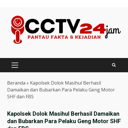
Skip
to
content
PRIMARY
MENU
Beranda
»
Kapolsek Dolok Masihul Berhasil
Damaikan dan Bubarkan Para Pelaku Geng Motor
SHF dan FBS
Kapolsek Dolok Masihul Berhasil Damaikan
dan Bubarkan Para Pelaku Geng Motor SHF