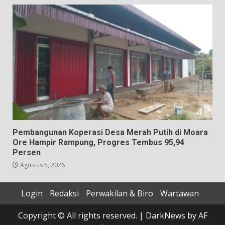
Pembangunan Koperasi Desa Merah Putih di Moara
Ore Hampir Rampung, Progres Tembus 95,94
Persen
Agustus 5, 2026
Login
Redaksi
Perwakilan & Biro
Wartawan
Copyright © All rights reserved.
|
DarkNews
by AF