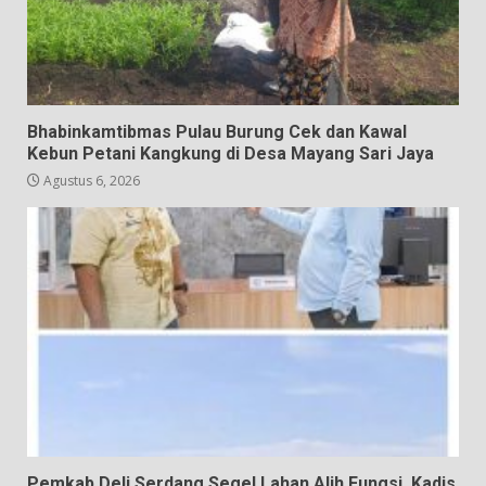
Bhabinkamtibmas Pulau Burung Cek dan Kawal
Kebun Petani Kangkung di Desa Mayang Sari Jaya
Agustus 6, 2026
Pemkab Deli Serdang Segel Lahan Alih Fungsi, Kadis