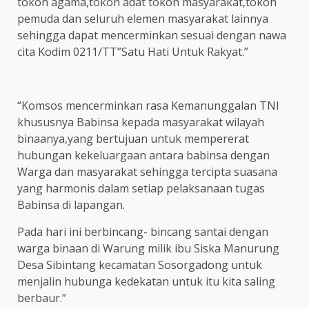
tokoh agama,tokoh adat tokoh masyarakat,tokoh
pemuda dan seluruh elemen masyarakat lainnya
sehingga dapat mencerminkan sesuai dengan nawa
cita Kodim 0211/TT”Satu Hati Untuk Rakyat.”
“Komsos mencerminkan rasa Kemanunggalan TNI
khususnya Babinsa kepada masyarakat wilayah
binaanya,yang bertujuan untuk mempererat
hubungan kekeluargaan antara babinsa dengan
Warga dan masyarakat sehingga tercipta suasana
yang harmonis dalam setiap pelaksanaan tugas
Babinsa di lapangan.
Pada hari ini berbincang- bincang santai dengan
warga binaan di Warung milik ibu Siska Manurung
Desa Sibintang kecamatan Sosorgadong untuk
menjalin hubunga kedekatan untuk itu kita saling
berbaur.”