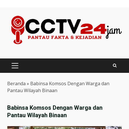
Skip
to
content
PRIMARY
MENU
Beranda
»
Babinsa Komsos Dengan Warga dan
Pantau Wilayah Binaan
Babinsa Komsos Dengan Warga dan
Pantau Wilayah Binaan