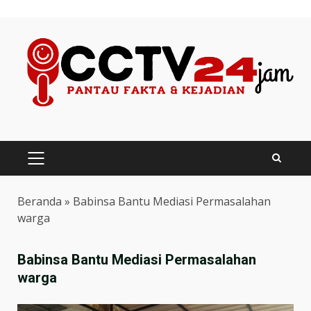
Skip
to
content
PRIMARY
MENU
Beranda
»
Babinsa Bantu Mediasi Permasalahan
warga
Babinsa Bantu Mediasi Permasalahan
warga