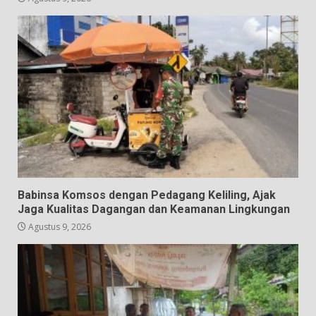
Babinsa Komsos dengan Pedagang Keliling, Ajak
Jaga Kualitas Dagangan dan Keamanan Lingkungan
Agustus 9, 2026