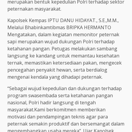
merupakan bentuk kepedulian Polri terhadap sektor
peternakan masyarakat.
Kapolsek Kempas IPTU DANU HIDAYAT., S.E.,M.M.,
Melalui Bhabinkamtibmas BRIPKA HERMANTO
Mengatakan, dalam kegiatan memonitor peternak
sapi merupakan wujud dukungan Polri terhadap
ketahanan pangan. Petugas melakukan sambang
langsung ke kandang untuk memantau kesehatan
ternak, memastikan ketersediaan pakan, mengecek
pencegahan penyakit hewan, serta berdialog
mengenai kendala yang dihadapi peternak.
“Sebagai wujud kepedulian dan dukungan terhadap
program swasembada serta ketahanan pangan
nasional, Polri hadir langsung di tengah
masyarakat.Kami berkomitmen memberikan
motivasi dan pendampingan teknis agar para
peternak semakin produktif dan bersemangat dalam
mengembangkan usaha mereka”. Ujar Kapolsek