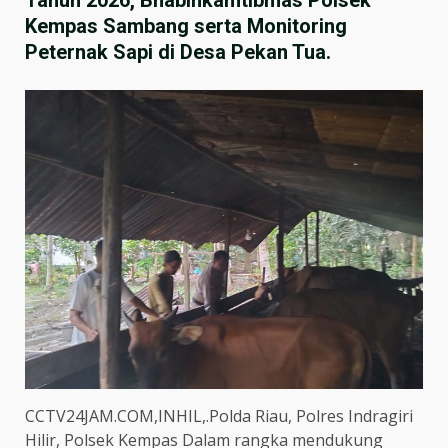
Kempas Sambang serta Monitoring
Peternak Sapi di Desa Pekan Tua.
CCTV24JAM.COM,INHIL,.Polda Riau, Polres Indragiri
Hilir, Polsek Kempas Dalam rangka mendukung