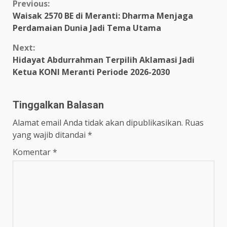
Continue
Previous:
Waisak 2570 BE di Meranti: Dharma Menjaga
Reading
Perdamaian Dunia Jadi Tema Utama
Next:
Hidayat Abdurrahman Terpilih Aklamasi Jadi
Ketua KONI Meranti Periode 2026-2030
Tinggalkan Balasan
Alamat email Anda tidak akan dipublikasikan.
Ruas
yang wajib ditandai
*
Komentar
*