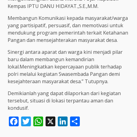
Kempas IPTU DANU HIDAYAT.,S.E.,M.M.
Membangun Komunikasi kepada masyarakat/warga
yang partisipatif, persuasif, dan memotivasi untuk
mendukung program pemerintah terkait Ketahanan
Pangan dan mensejahterakan masyarakat desa.
Sinergi antara aparat dan warga kini menjadi pilar
baru dalam membangun kemandirian
lokal.Meningkatkan kepercayaan publik terhadap
polri melalui kegiatan Swasembada Pangan demi
kesejahteraan masyarakat desa.” Tutupnya.
Demikianlah yang dapat dilaporkan dari kegiatan
tersebut, situasi di lokasi terpantau aman dan
kondusif.
Facebook
Twitter
WhatsApp
X
LinkedIn
Share