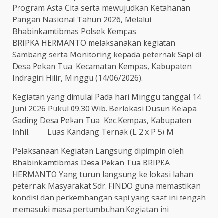
Program Asta Cita serta mewujudkan Ketahanan
Pangan Nasional Tahun 2026, Melalui
Bhabinkamtibmas Polsek Kempas
BRIPKA HERMANTO melaksanakan kegiatan
Sambang serta Monitoring kepada peternak Sapi di
Desa Pekan Tua, Kecamatan Kempas, Kabupaten
Indragiri Hilir, Minggu (14/06/2026).
Kegiatan yang dimulai Pada hari Minggu tanggal 14
Juni 2026 Pukul 09.30 Wib. Berlokasi Dusun Kelapa
Gading Desa Pekan Tua Kec.Kempas, Kabupaten
Inhil. Luas Kandang Ternak (L 2 x P 5) M
Pelaksanaan Kegiatan Langsung dipimpin oleh
Bhabinkamtibmas Desa Pekan Tua BRIPKA
HERMANTO Yang turun langsung ke lokasi lahan
peternak Masyarakat Sdr. FINDO guna memastikan
kondisi dan perkembangan sapi yang saat ini tengah
memasuki masa pertumbuhan.Kegiatan ini