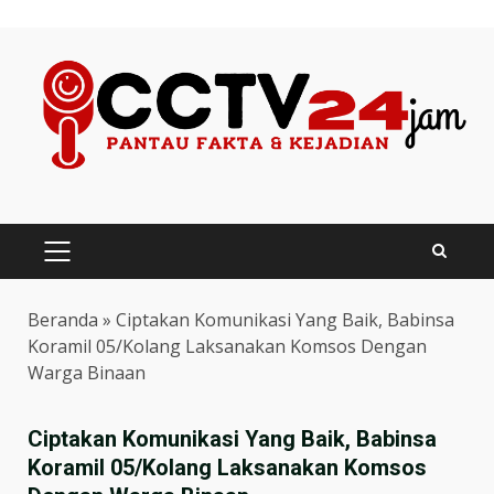
Skip
to
content
PRIMARY
MENU
Beranda
»
Ciptakan Komunikasi Yang Baik, Babinsa
Koramil 05/Kolang Laksanakan Komsos Dengan
Warga Binaan
Ciptakan Komunikasi Yang Baik, Babinsa
Koramil 05/Kolang Laksanakan Komsos