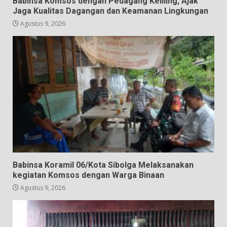
Babinsa Komsos dengan Pedagang Keliling, Ajak
Jaga Kualitas Dagangan dan Keamanan Lingkungan
Agustus 9, 2026
Babinsa Koramil 06/Kota Sibolga Melaksanakan
kegiatan Komsos dengan Warga Binaan
Agustus 9, 2026