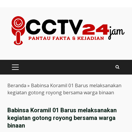
Skip
to
content
PRIMARY
MENU
Beranda
»
Babinsa Koramil 01 Barus melaksanakan
kegiatan gotong royong bersama warga binaan
Babinsa Koramil 01 Barus melaksanakan
kegiatan gotong royong bersama warga
binaan