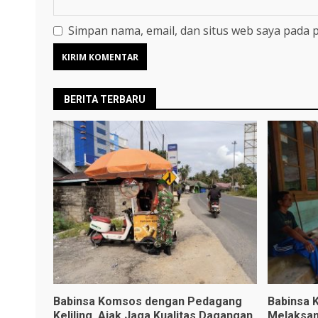
Simpan nama, email, dan situs web saya pada 
BERITA TERBARU
Babinsa Komsos dengan Pedagang
Babinsa 
Keliling, Ajak Jaga Kualitas Dagangan
Melaksan