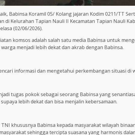
ik, Babinsa Koramil 05/ Kolang jajaran Kodim 0211/TT Se
n di Kelurahan Tapian Nauli II Kecamatan Tapian Nauli K
lasa (02/06/2026).
atan komsos adalah salah satu media Babinsa untuk mengen
 warga menjadi lebih dekat dan akrab dengan Babinsa.
mencari informasi dan mengetahui perkembangan situasi di w
njadi tugas pokok sebagai seorang Babinsa yang senantia
 supaya lebih dekat dan bisa menjalin kebersamaan.
 TNI khususnya Babinsa kepada masyarakat wilayah binaa
asyarakat sehingga tercipta suasana yang harmonis dalam 