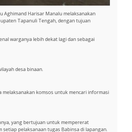
rtu Aghimand Harisar Manalu melaksanakan
abupaten Tapanuli Tengah, dengan tujuan
al warganya lebih dekat lagi dan sebagai
ilayah desa binaan.
sa melaksanakan komsos untuk mencari informasi
nnya, yang bertujuan untuk mempererat
setiap pelaksanaan tugas Babinsa di lapangan.