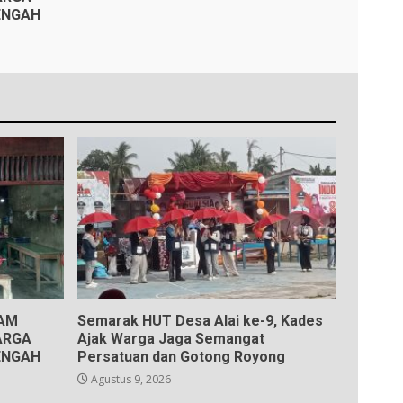
ENGAH
KAM
Semarak HUT Desa Alai ke-9, Kades
ARGA
Ajak Warga Jaga Semangat
ENGAH
Persatuan dan Gotong Royong
Agustus 9, 2026