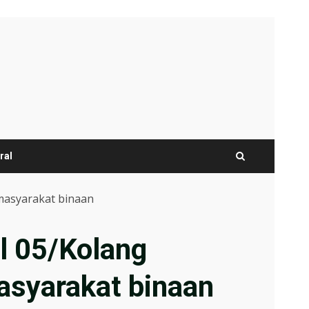
ral
masyarakat binaan
il 05/Kolang
syarakat binaan