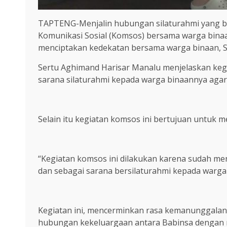
TAPTENG-Menjalin hubungan silaturahmi yang ba
Komunikasi Sosial (Komsos) bersama warga binaa
menciptakan kedekatan bersama warga binaan, Se
Sertu Aghimand Harisar Manalu menjelaskan kegi
sarana silaturahmi kepada warga binaannya agar
Selain itu kegiatan komsos ini bertujuan untuk 
“Kegiatan komsos ini dilakukan karena sudah me
dan sebagai sarana bersilaturahmi kepada warga
Kegiatan ini, mencerminkan rasa kemanunggalan
hubungan kekeluargaan antara Babinsa dengan m