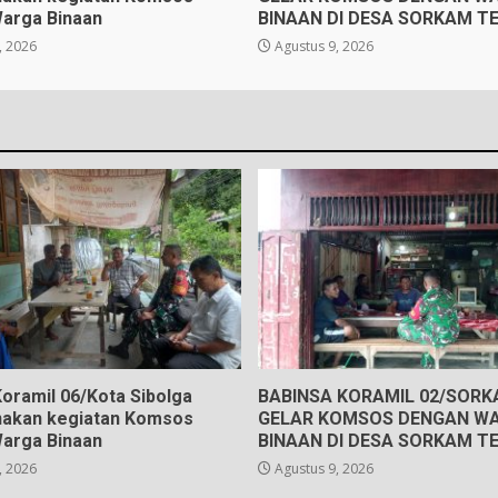
arga Binaan
BINAAN DI DESA SORKAM T
, 2026
Agustus 9, 2026
Koramil 06/Kota Sibolga
BABINSA KORAMIL 02/SOR
akan kegiatan Komsos
GELAR KOMSOS DENGAN W
arga Binaan
BINAAN DI DESA SORKAM T
, 2026
Agustus 9, 2026