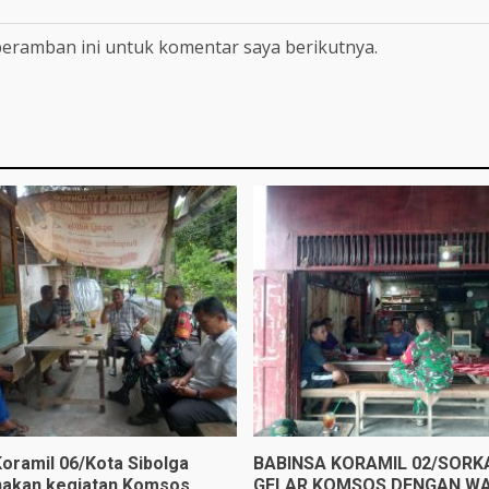
peramban ini untuk komentar saya berikutnya.
Koramil 06/Kota Sibolga
BABINSA KORAMIL 02/SOR
akan kegiatan Komsos
GELAR KOMSOS DENGAN W