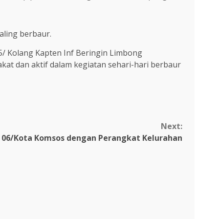
aling berbaur.
5/ Kolang Kapten Inf Beringin Limbong
t dan aktif dalam kegiatan sehari-hari berbaur
Next:
l 06/Kota Komsos dengan Perangkat Kelurahan