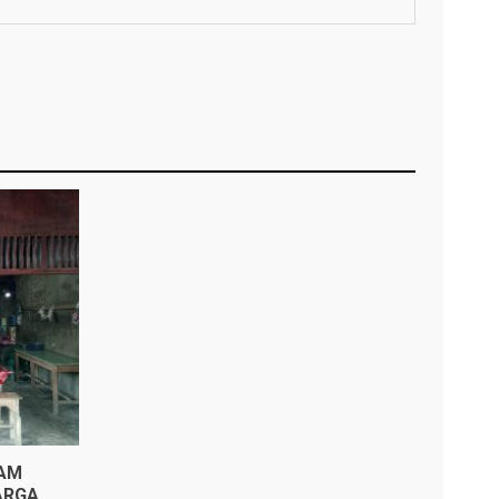
KAM
ARGA