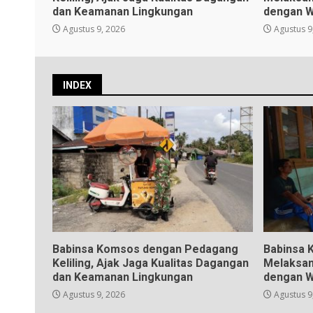
dan Keamanan Lingkungan
dengan W
Agustus 9, 2026
Agustus 9
INDEX
Babinsa Komsos dengan Pedagang
Babinsa 
Keliling, Ajak Jaga Kualitas Dagangan
Melaksan
dan Keamanan Lingkungan
dengan W
Agustus 9, 2026
Agustus 9