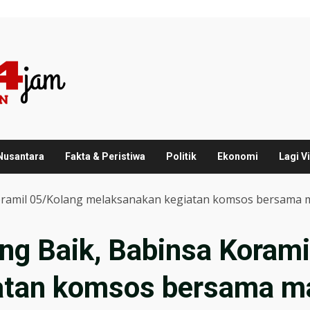
 Nusantara
Fakta & Peristiwa
Politik
Ekonomi
Lagi Vi
 Koramil 05/Kolang melaksanakan kegiatan komsos bersama 
ang Baik, Babinsa Koram
atan komsos bersama ma