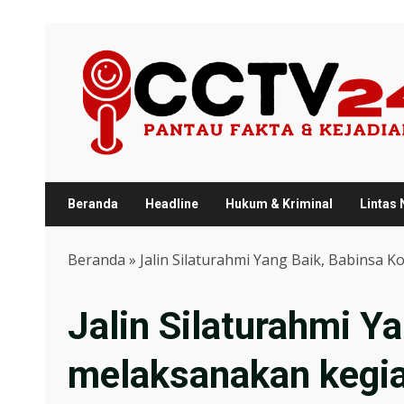
Skip
to
content
Beranda
Headline
Hukum & Kriminal
Lintas
Beranda
»
Jalin Silaturahmi Yang Baik, Babinsa
Jalin Silaturahmi Y
melaksanakan kegi