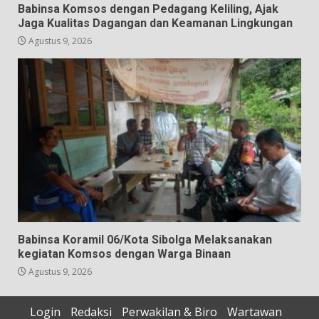
Babinsa Komsos dengan Pedagang Keliling, Ajak
Jaga Kualitas Dagangan dan Keamanan Lingkungan
Agustus 9, 2026
Babinsa Koramil 06/Kota Sibolga Melaksanakan
kegiatan Komsos dengan Warga Binaan
Agustus 9, 2026
Login
Redaksi
Perwakilan & Biro
Wartawan