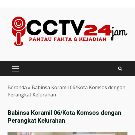
Skip
to
content
PRIMARY
MENU
Beranda
»
Babinsa Koramil 06/Kota Komsos dengan
Perangkat Kelurahan
Babinsa Koramil 06/Kota Komsos dengan
Perangkat Kelurahan