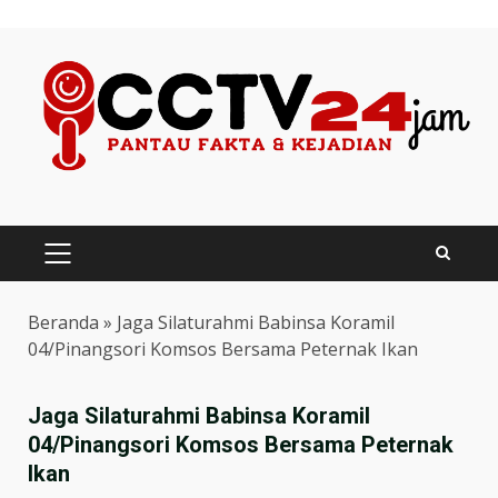
Skip
to
content
PRIMARY
MENU
Beranda
»
Jaga Silaturahmi Babinsa Koramil
04/Pinangsori Komsos Bersama Peternak Ikan
Jaga Silaturahmi Babinsa Koramil
04/Pinangsori Komsos Bersama Peternak
Ikan