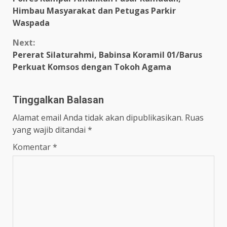
Reading
Himbau Masyarakat dan Petugas Parkir
Waspada
Next:
Pererat Silaturahmi, Babinsa Koramil 01/Barus
Perkuat Komsos dengan Tokoh Agama
Tinggalkan Balasan
Alamat email Anda tidak akan dipublikasikan.
Ruas
yang wajib ditandai
*
Komentar
*