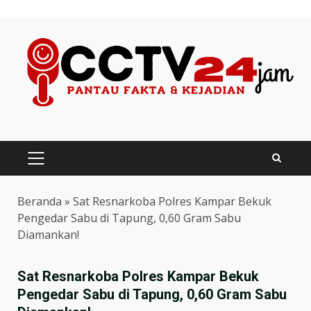
Skip
to
content
PRIMARY
MENU
Beranda
»
Sat Resnarkoba Polres Kampar Bekuk
Pengedar Sabu di Tapung, 0,60 Gram Sabu
Diamankan!
Sat Resnarkoba Polres Kampar Bekuk
Pengedar Sabu di Tapung, 0,60 Gram Sabu