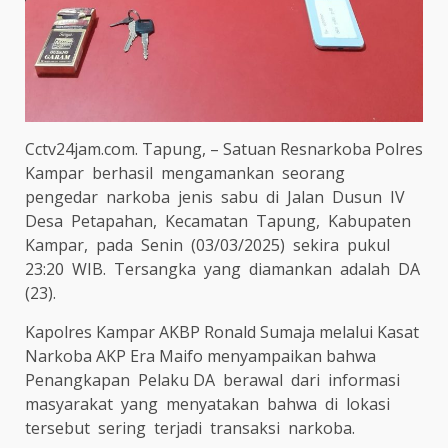
Cctv24jam.com. Tapung, – Satuan Resnarkoba Polres
Kampar
berhasil
mengamankan
seorang
pengedar
narkoba
jenis
sabu
di
Jalan
Dusun
IV
Desa
Petapahan,
Kecamatan
Tapung,
Kabupaten
Kampar,
pada
Senin
(03/03/2025)
sekira
pukul
23:20
WIB.
Tersangka
yang
diamankan
adalah
DA
(23).
Kapolres Kampar AKBP Ronald Sumaja melalui Kasat
Narkoba AKP Era Maifo menyampaikan bahwa
Penangkapan
Pelaku DA
berawal
dari
informasi
masyarakat
yang
menyatakan
bahwa
di
lokasi
tersebut
sering
terjadi
transaksi
narkoba.