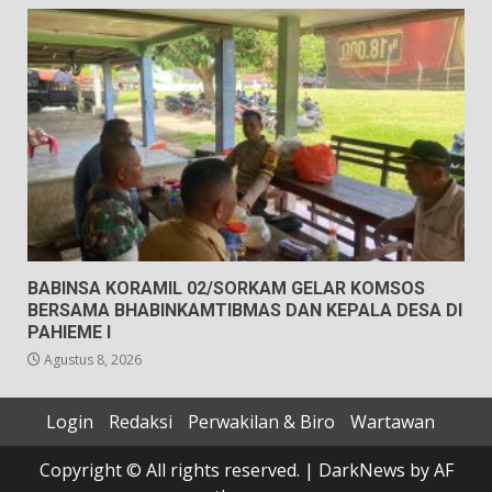
BABINSA KORAMIL 02/SORKAM GELAR KOMSOS
BERSAMA BHABINKAMTIBMAS DAN KEPALA DESA DI
PAHIEME I
Agustus 8, 2026
Login
Redaksi
Perwakilan & Biro
Wartawan
Copyright © All rights reserved.
|
DarkNews
by AF