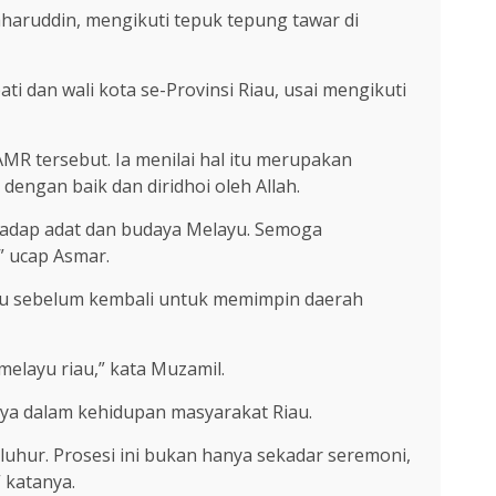
aruddin, mengikuti tepuk tepung tawar di
 dan wali kota se-Provinsi Riau, usai mengikuti
R tersebut. Ia menilai hal itu merupakan
engan baik dan diridhoi oleh Allah.
adap adat dan budaya Melayu. Semoga
 ucap Asmar.
yu sebelum kembali untuk memimpin daerah
melayu riau,” kata Muzamil.
aya dalam kehidupan masyarakat Riau.
eluhur. Prosesi ini bukan hanya sekadar seremoni,
 katanya.