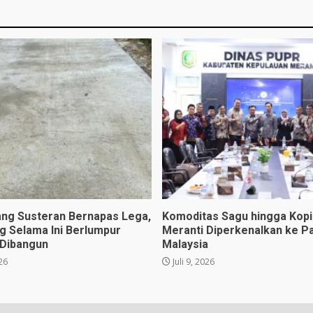
ng Susteran Bernapas Lega,
Komoditas Sagu hingga Kopi 
ng Selama Ini Berlumpur
Meranti Diperkenalkan ke P
 Dibangun
Malaysia
026
Juli 9, 2026