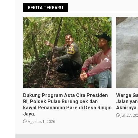
BERITA TERBARU
Dukung Program Asta Cita Presiden
Warga Ga
RI, Polsek Pulau Burung cek dan
Jalan ya
kawal Penanaman Pare di Desa Ringin
Akhirnya
Jaya.
Juli 27, 2
Agustus 1, 2026