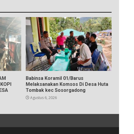
KAM
Babinsa Koramil 01/Barus
KOPI
Melaksanakan Komsos Di Desa Huta
ESA
Tombak kec Sosorgadong
Agustus 6, 2026