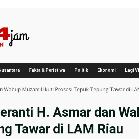
 Nusantara
Fakta & Peristiwa
Politik
Ekonomi
Lagi Vi
an Wabup Muzamil Ikuti Prosesi Tepuk Tepung Tawar di LA
eranti H. Asmar dan Wa
ng Tawar di LAM Riau