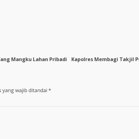
Yang Mangku Lahan Pribadi
Kapolres Membagi Takjil P
 yang wajib ditandai
*