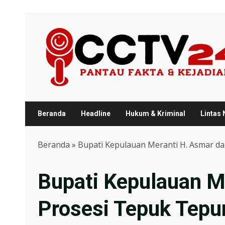
Skip
to
content
Beranda
Headline
Hukum & Kriminal
Lintas
Beranda
»
Bupati Kepulauan Meranti H. Asmar d
Bupati Kepulauan M
Prosesi Tepuk Tepu