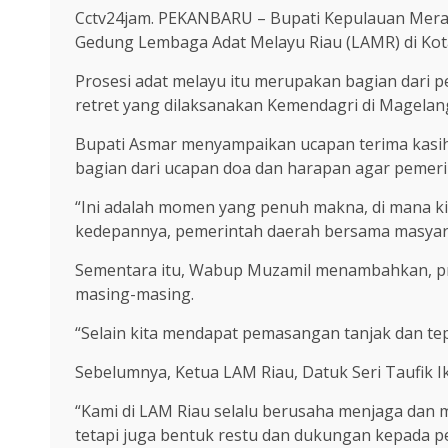
Cctv24jam. PEKANBARU – Bupati Kepulauan Meran
Gedung Lembaga Adat Melayu Riau (LAMR) di Kota
Prosesi adat melayu itu merupakan bagian dari p
retret yang dilaksanakan Kemendagri di Magelan
Bupati Asmar menyampaikan ucapan terima kasih 
bagian dari ucapan doa dan harapan agar pemerin
“Ini adalah momen yang penuh makna, di mana 
kedepannya, pemerintah daerah bersama masyara
Sementara itu, Wabup Muzamil menambahkan, pro
masing-masing.
“Selain kita mendapat pemasangan tanjak dan tepu
Sebelumnya, Ketua LAM Riau, Datuk Seri Taufik 
“Kami di LAM Riau selalu berusaha menjaga dan me
tetapi juga bentuk restu dan dukungan kepada p