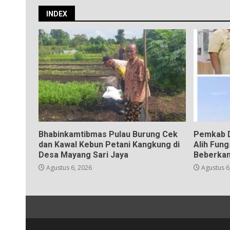
INDEX
Bhabinkamtibmas Pulau Burung Cek
Pemkab D
dan Kawal Kebun Petani Kangkung di
Alih Fun
Desa Mayang Sari Jaya
Beberkan
Agustus 6, 2026
Agustus 6