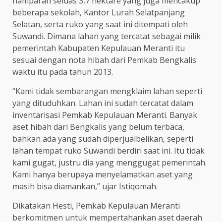
hamparan seluas 3,7 hektare yang juga mencakup
beberapa sekolah, Kantor Lurah Selatpanjang
Selatan, serta ruko yang saat ini ditempati oleh
Suwandi. Dimana lahan yang tercatat sebagai milik
pemerintah Kabupaten Kepulauan Meranti itu
sesuai dengan nota hibah dari Pemkab Bengkalis
waktu itu pada tahun 2013.
“Kami tidak sembarangan mengklaim lahan seperti
yang dituduhkan. Lahan ini sudah tercatat dalam
inventarisasi Pemkab Kepulauan Meranti. Banyak
aset hibah dari Bengkalis yang belum terbaca,
bahkan ada yang sudah diperjualbelikan, seperti
lahan tempat ruko Suwandi berdiri saat ini. Itu tidak
kami gugat, justru dia yang menggugat pemerintah.
Kami hanya berupaya menyelamatkan aset yang
masih bisa diamankan,” ujar Istiqomah.
Dikatakan Hesti, Pemkab Kepulauan Meranti
berkomitmen untuk mempertahankan aset daerah