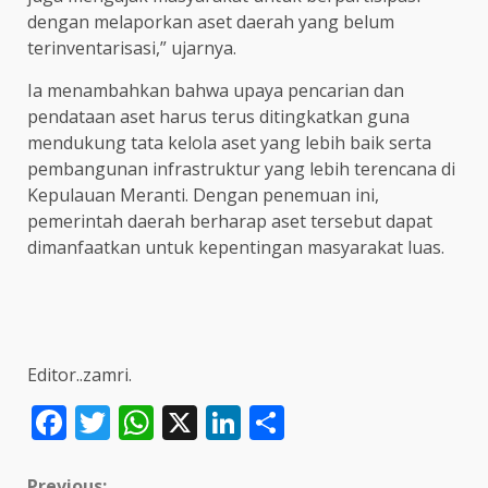
dengan melaporkan aset daerah yang belum
terinventarisasi,” ujarnya.
Ia menambahkan bahwa upaya pencarian dan
pendataan aset harus terus ditingkatkan guna
mendukung tata kelola aset yang lebih baik serta
pembangunan infrastruktur yang lebih terencana di
Kepulauan Meranti. Dengan penemuan ini,
pemerintah daerah berharap aset tersebut dapat
dimanfaatkan untuk kepentingan masyarakat luas.
Editor..zamri.
Facebook
Twitter
WhatsApp
X
LinkedIn
Share
Previous: