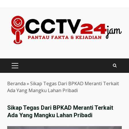
Skip
to
content
PRIMARY
MENU
Beranda
»
Sikap Tegas Dari BPKAD Meranti Terkait
Ada Yang Mangku Lahan Pribadi
Sikap Tegas Dari BPKAD Meranti Terkait
Ada Yang Mangku Lahan Pribadi