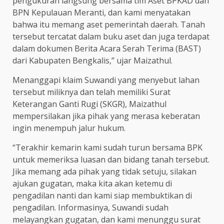
pengukuran langsung bersama tim Aset BPKAD dan
BPN Kepulauan Meranti, dan kami menyatakan
bahwa itu memang aset pemerintah daerah. Tanah
tersebut tercatat dalam buku aset dan juga terdapat
dalam dokumen Berita Acara Serah Terima (BAST)
dari Kabupaten Bengkalis,” ujar Maizathul.
Menanggapi klaim Suwandi yang menyebut lahan
tersebut miliknya dan telah memiliki Surat
Keterangan Ganti Rugi (SKGR), Maizathul
mempersilakan jika pihak yang merasa keberatan
ingin menempuh jalur hukum.
“Terakhir kemarin kami sudah turun bersama BPK
untuk memeriksa luasan dan bidang tanah tersebut.
Jika memang ada pihak yang tidak setuju, silakan
ajukan gugatan, maka kita akan ketemu di
pengadilan nanti dan kami siap membuktikan di
pengadilan. Informasinya, Suwandi sudah
melayangkan gugatan, dan kami menunggu surat