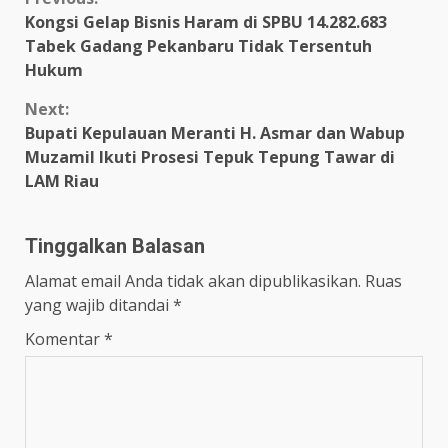
Continue
Kongsi Gelap Bisnis Haram di SPBU 14.282.683
Reading
Tabek Gadang Pekanbaru Tidak Tersentuh
Hukum
Next:
Bupati Kepulauan Meranti H. Asmar dan Wabup
Muzamil Ikuti Prosesi Tepuk Tepung Tawar di
LAM Riau
Tinggalkan Balasan
Alamat email Anda tidak akan dipublikasikan.
Ruas
yang wajib ditandai
*
Komentar
*