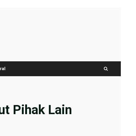
ral
ut Pihak Lain