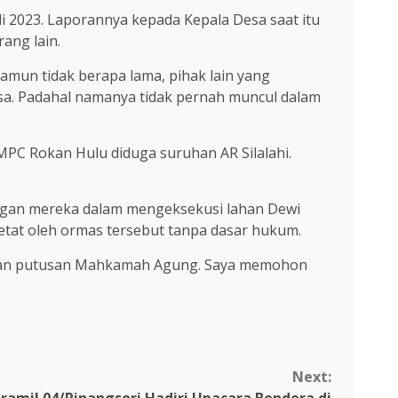
i 2023. Laporannya kepada Kepala Desa saat itu
ang lain.
amun tidak berapa lama, pihak lain yang
sa. Padahal namanya tidak pernah muncul dalam
 MPC Rokan Hulu diduga suruhan AR Silalahi.
angan mereka dalam mengeksekusi lahan Dewi
ketat oleh ormas tersebut tanpa dasar hukum.
engan putusan Mahkamah Agung. Saya memohon
Next: