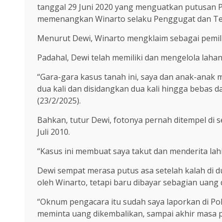
tanggal 29 Juni 2020 yang menguatkan putusan Pe
memenangkan Winarto selaku Penggugat dan Te
Menurut Dewi, Winarto mengklaim sebagai pemili
Padahal, Dewi telah memiliki dan mengelola lahan 
“Gara-gara kasus tanah ini, saya dan anak-anak me
dua kali dan disidangkan dua kali hingga bebas da
(23/2/2025).
Bahkan, tutur Dewi, fotonya pernah ditempel di
Juli 2010.
“Kasus ini membuat saya takut dan menderita lahi
Dewi sempat merasa putus asa setelah kalah di d
oleh Winarto, tetapi baru dibayar sebagian uan
“Oknum pengacara itu sudah saya laporkan di Pol
meminta uang dikembalikan, sampai akhir masa pe