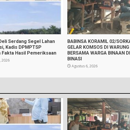
eli Serdang Segel Lahan
BABINSA KORAMIL 02/SOR
gsi, Kadis DPMPTSP
GELAR KOMSOS DI WARUNG 
 Fakta Hasil Pemeriksaan
BERSAMA WARGA BINAAN D
BINASI
, 2026
Agustus 6, 2026