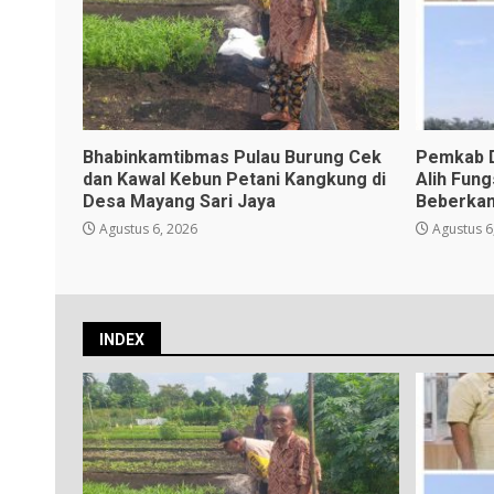
Bhabinkamtibmas Pulau Burung Cek
Pemkab D
dan Kawal Kebun Petani Kangkung di
Alih Fun
Desa Mayang Sari Jaya
Beberkan
Agustus 6, 2026
Agustus 6
INDEX