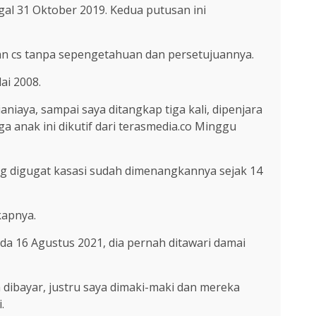
al 31 Oktober 2019. Kedua putusan ini
ian cs tanpa sepengetahuan dan persetujuannya.
ai 2008.
aniaya, sampai saya ditangkap tiga kali, dipenjara
ga anak ini dikutif dari terasmedia.co Minggu
ng digugat kasasi sudah dimenangkannya sejak 14
kapnya.
da 16 Agustus 2021, dia pernah ditawari damai
 dibayar, justru saya dimaki-maki dan mereka
.