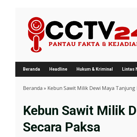
Skip
to
content
Beranda
Headline
Hukum & Kriminal
Lintas
Beranda
»
Kebun Sawit Milik Dewi Maya Tanjung 
Kebun Sawit Milik D
Secara Paksa