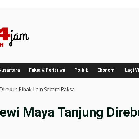
 Nusantara
Fakta & Peristiwa
Politik
Ekonomi
Lagi Vi
Direbut Pihak Lain Secara Paksa
ewi Maya Tanjung Direb