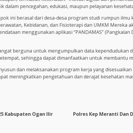
k dalam pencegahan, edukasi, maupun pelayanan kesehatan
 ini berasal dari desa-desa program studi rumpun ilmu ke
erawatan, Kebidanan, dan Fisioterapi dan UMKM Mereka aka
pendataan menggunakan aplikasi “PANDAMAS” (Pangkalan D
 sangat berguna untuk mengumpulkan data kependudukan da
setempat, sehingga dapat dimanfaatkan untuk membantu me
nyusun dan melaksanakan program kerja yang disesuaikan 
apat meningkatkan pengetahuan dan derajat kesehatan ma
25 Kabupaten Ogan Ilir
Polres Kep Meranti Dan 