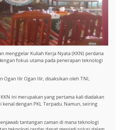
 menggelar Kuliah Kerja Nyata (KKN) perdana
, dengan fokus utama pada penerapan teknologi
 Ogan Ilir Ogan Ilir, disaksikan oleh TNI,
 KKN ini merupakan yang pertama kali diadakan
mi kenal dengan PKL Terpadu. Namun, seiring
njawab tantangan zaman di mana teknologi
tan teknologi cerdas dapat menjadi solusi dalam