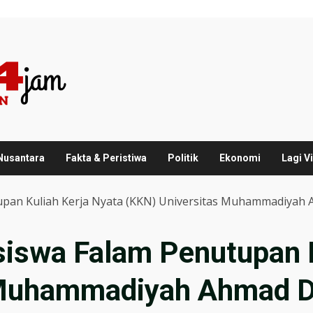
 Nusantara
Fakta & Peristiwa
Politik
Ekonomi
Lagi Vi
upan Kuliah Kerja Nyata (KKN) Universitas Muhammadiya
iswa Falam Penutupan K
 Muhammadiyah Ahmad D