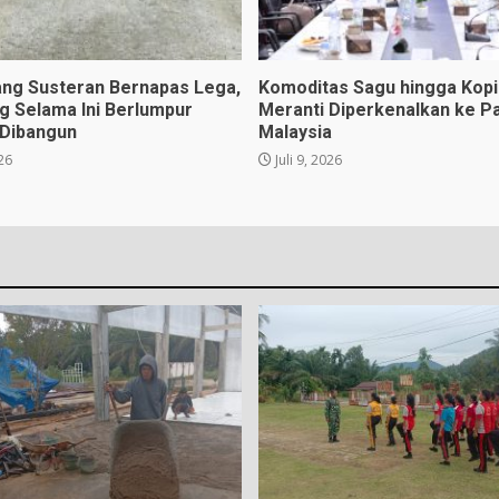
ng Susteran Bernapas Lega,
Komoditas Sagu hingga Kopi 
ng Selama Ini Berlumpur
Meranti Diperkenalkan ke P
 Dibangun
Malaysia
026
Juli 9, 2026