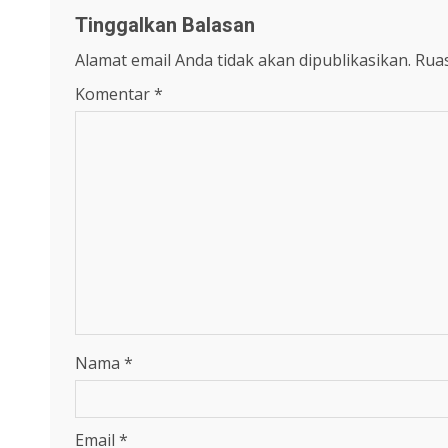
Tinggalkan Balasan
Alamat email Anda tidak akan dipublikasikan.
Ruas
Komentar
*
Nama
*
Email
*