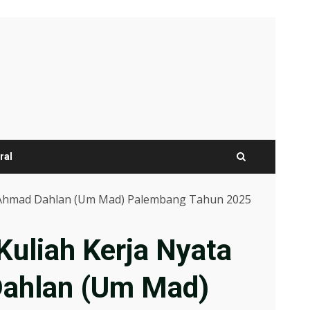
ral
h Ahmad Dahlan (Um Mad) Palembang Tahun 2025
uliah Kerja Nyata
ahlan (Um Mad)