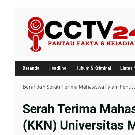
Skip
to
content
Beranda
Headline
Hukum & Kriminal
Lintas
Beranda
»
Serah Terima Mahasiswa Falam Penut
Serah Terima Mahas
(KKN) Universitas