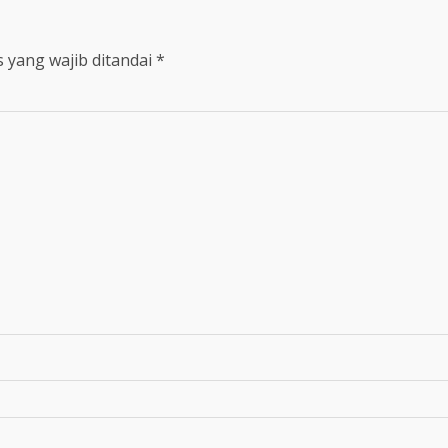
 yang wajib ditandai
*