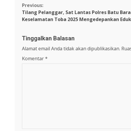
Continue
Previous:
Tilang Pelanggar, Sat Lantas Polres Batu Bar
Reading
Keselamatan Toba 2025 Mengedepankan Eduk
Tinggalkan Balasan
Alamat email Anda tidak akan dipublikasikan.
Ruas
Komentar
*