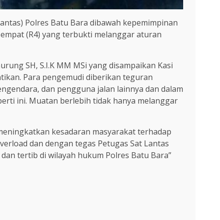
lantas) Polres Batu Bara dibawah kepemimpinan
empat (R4) yang terbukti melanggar aturan
nurung SH, S.I.K MM MSi yang disampaikan Kasi
tikan. Para pengemudi diberikan teguran
ngendara, dan pengguna jalan lainnya dan dalam
ti ini. Muatan berlebih tidak hanya melanggar
 meningkatkan kesadaran masyarakat terhadap
overload dan dengan tegas Petugas Sat Lantas
 dan tertib di wilayah hukum Polres Batu Bara”