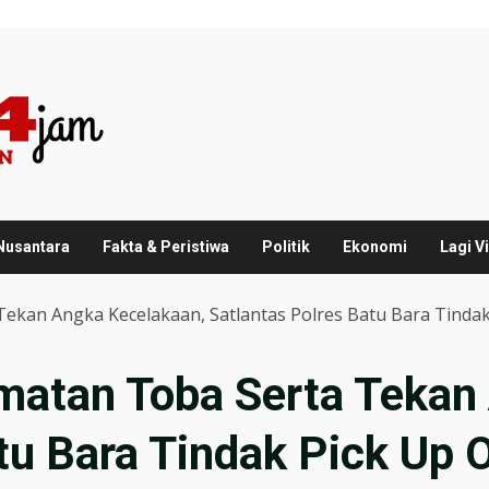
 Nusantara
Fakta & Peristiwa
Politik
Ekonomi
Lagi Vi
kan Angka Kecelakaan, Satlantas Polres Batu Bara Tindak
atan Toba Serta Tekan
tu Bara Tindak Pick Up 