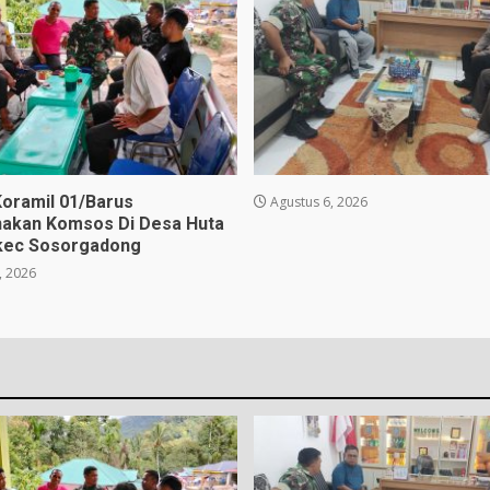
Koramil 01/Barus
Agustus 6, 2026
akan Komsos Di Desa Huta
kec Sosorgadong
, 2026