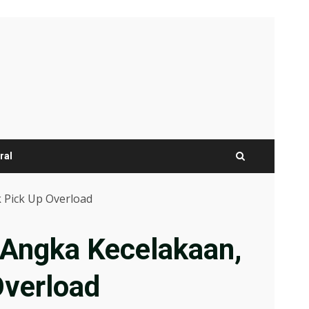
ral
 Pick Up Overload
 Angka Kecelakaan,
Overload