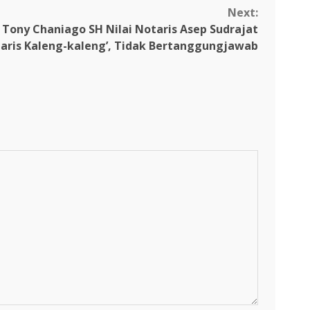
Next:
Tony Chaniago SH Nilai Notaris Asep Sudrajat
taris Kaleng-kaleng’, Tidak Bertanggungjawab