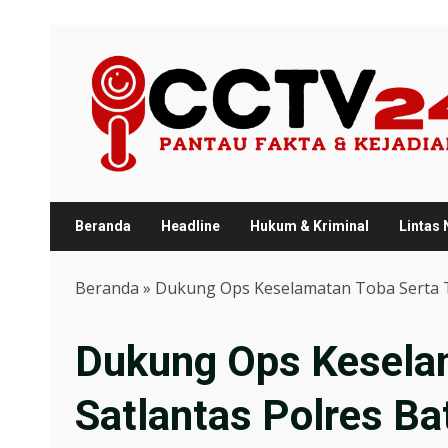
Skip
to
content
Beranda
Headline
Hukum & Kriminal
Lintas
Beranda
»
Dukung Ops Keselamatan Toba Serta Te
Dukung Ops Keselam
Satlantas Polres Ba