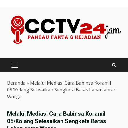
Skip
to
content
PRIMARY
MENU
Beranda
»
Melalui Mediasi Cara Babinsa Koramil
05/Kolang Selesaikan Sengketa Batas Lahan antar
Warga
Melalui Mediasi Cara Babinsa Koramil
05/Kolang Selesaikan Sengketa Batas