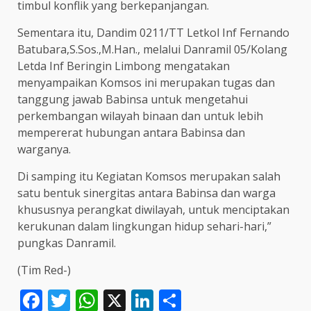
timbul konflik yang berkepanjangan.
Sementara itu, Dandim 0211/TT Letkol Inf Fernando
Batubara,S.Sos.,M.Han., melalui Danramil 05/Kolang
Letda Inf Beringin Limbong mengatakan
menyampaikan Komsos ini merupakan tugas dan
tanggung jawab Babinsa untuk mengetahui
perkembangan wilayah binaan dan untuk lebih
mempererat hubungan antara Babinsa dan
warganya.
Di samping itu Kegiatan Komsos merupakan salah
satu bentuk sinergitas antara Babinsa dan warga
khususnya perangkat diwilayah, untuk menciptakan
kerukunan dalam lingkungan hidup sehari-hari,”
pungkas Danramil.
(Tim Red-)
Facebook
Twitter
WhatsApp
X
LinkedIn
Share