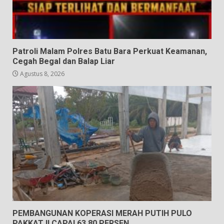
Patroli Malam Polres Batu Bara Perkuat Keamanan,
Cegah Begal dan Balap Liar
Agustus 8, 2026
PEMBANGUNAN KOPERASI MERAH PUTIH PULO
PAKKAT II CAPAI 63,80 PERSEN