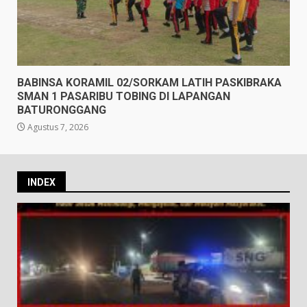
BABINSA KORAMIL 02/SORKAM LATIH PASKIBRAKA
SMAN 1 PASARIBU TOBING DI LAPANGAN
BATURONGGANG
Agustus 7, 2026
INDEX