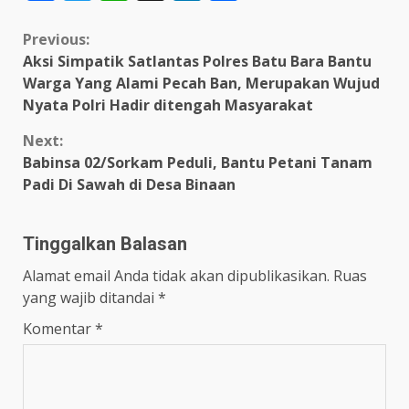
Continue
Previous:
Aksi Simpatik Satlantas Polres Batu Bara Bantu
Reading
Warga Yang Alami Pecah Ban, Merupakan Wujud
Nyata Polri Hadir ditengah Masyarakat
Next:
Babinsa 02/Sorkam Peduli, Bantu Petani Tanam
Padi Di Sawah di Desa Binaan
Tinggalkan Balasan
Alamat email Anda tidak akan dipublikasikan.
Ruas
yang wajib ditandai
*
Komentar
*