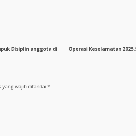
uk Disiplin anggota di
Operasi Keselamatan 2025,S
 yang wajib ditandai
*