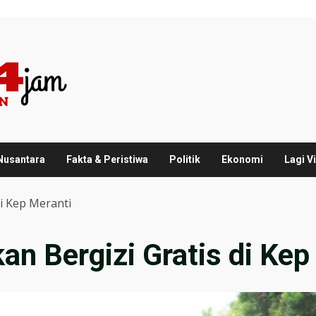
 Nusantara
Fakta & Peristiwa
Politik
Ekonomi
Lagi Vi
i Kep Meranti
n Bergizi Gratis di Kep