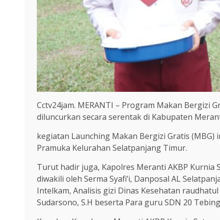
Cctv24jam. MERANTI – Program Makan Bergizi Grati
diluncurkan secara serentak di Kabupaten Meranti
kegiatan Launching Makan Bergizi Gratis (MBG) i
Pramuka Kelurahan Selatpanjang Timur.
Turut hadir juga, Kapolres Meranti AKBP Kurnia Se
diwakili oleh Serma Syafi’i, Danposal AL Selatpa
Intelkam, Analisis gizi Dinas Kesehatan raudhatu
Sudarsono, S.H beserta Para guru SDN 20 Tebing