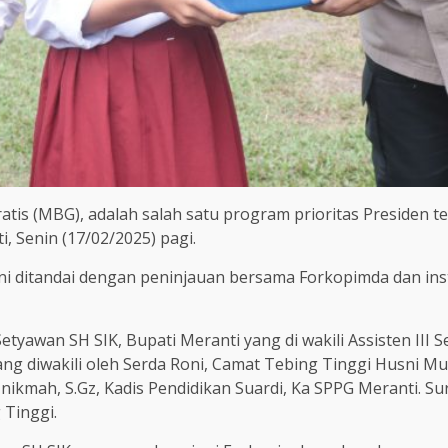
s (MBG), adalah salah satu program prioritas Presiden ter
, Senin (17/02/2025) pagi.
ni ditandai dengan peninjauan bersama Forkopimda dan insta
tyawan SH SIK, Bupati Meranti yang di wakili Assisten III S
njang diwakili oleh Serda Roni, Camat Tebing Tinggi Husni M
l nikmah, S.Gz, Kadis Pendidikan Suardi, Ka SPPG Meranti. 
 Tinggi.