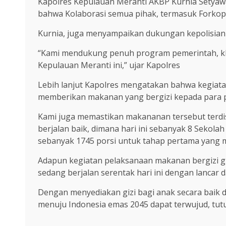
Kapolres Kepulauan Meranti AKBP Kurnia Setya
bahwa Kolaborasi semua pihak, termasuk Forkopi
Kurnia, juga menyampaikan dukungan kepolisia
“Kami mendukung penuh program pemerintah, khu
Kepulauan Meranti ini,” ujar Kapolres
Lebih lanjut Kapolres mengatakan bahwa kegiata
memberikan makanan yang bergizi kepada para p
Kami juga memastikan makananan tersebut terd
berjalan baik, dimana hari ini sebanyak 8 Sekol
sebanyak 1745 porsi untuk tahap pertama yang ma
Adapun kegiatan pelaksanaan makanan bergizi g
sedang berjalan serentak hari ini dengan lancar 
Dengan menyediakan gizi bagi anak secara baik 
menuju Indonesia emas 2045 dapat terwujud, tut