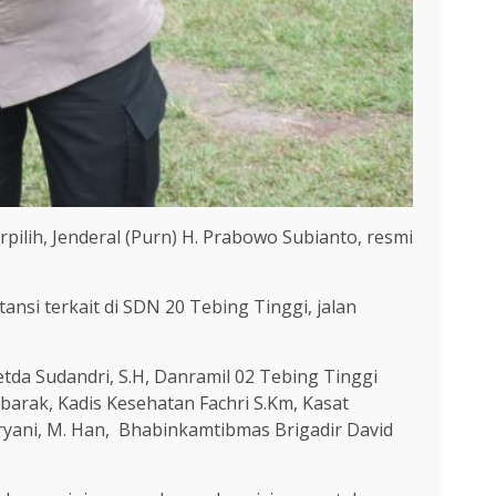
pilih, Jenderal (Purn) H. Prabowo Subianto, resmi
nsi terkait di SDN 20 Tebing Tinggi, jalan
etda Sudandri, S.H, Danramil 02 Tebing Tinggi
ubarak, Kadis Kesehatan Fachri S.Km, Kasat
Suryani, M. Han, Bhabinkamtibmas Brigadir David