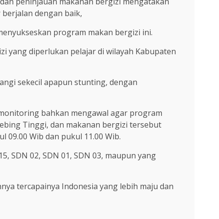
 dan peninjauan makanan bergizi mengatakan
berjalan dengan baik,
enyukseskan program makan bergizi ini.
yang diperlukan pelajar di wilayah Kabupaten
ngi sekecil apapun stunting, dengan
emonitoring bahkan mengawal agar program
Tebing Tinggi, dan makanan bergizi tersebut
l 09.00 Wib dan pukul 11.00 Wib.
 15, SDN 02, SDN 01, SDN 03, maupun yang
nya tercapainya Indonesia yang lebih maju dan