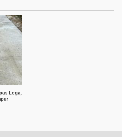
pas Lega,
mpur