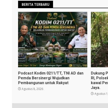
BERITA TERBARU
Podcast Kodim 0211/TT, TNI AD dan
Dukung P
Pemda Bersinergi Wujudkan
RI, Polse
Pembangunan untuk Rakyat
kawal Pe
Jaya.
Agustus 8, 2026
Agustus 1