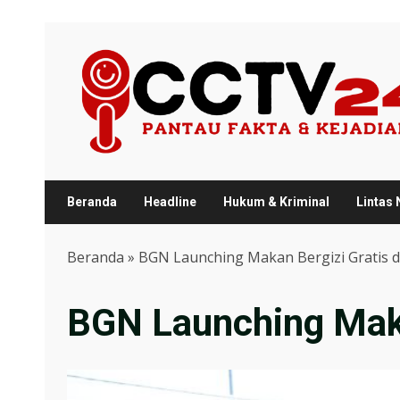
Skip
to
content
Beranda
Headline
Hukum & Kriminal
Lintas
Beranda
»
BGN Launching Makan Bergizi Gratis d
BGN Launching Maka