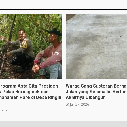
rogram Asta Cita Presiden
Warga Gang Susteran Berna
k Pulau Burung cek dan
Jalan yang Selama Ini Berlu
nanaman Pare di Desa Ringin
Akhirnya Dibangun
Juli 27, 2026
, 2026