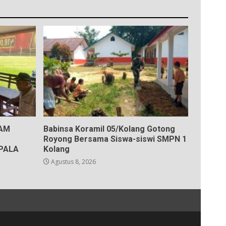
KAM
Babinsa Koramil 05/Kolang Gotong
Royong Bersama Siswa-siswi SMPN 1
PALA
Kolang
Agustus 8, 2026