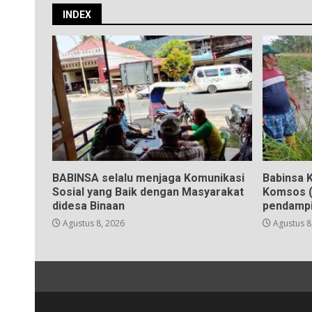
INDEX
BABINSA selalu menjaga Komunikasi
Babinsa K
Sosial yang Baik dengan Masyarakat
Komsos (
didesa Binaan
pendampi
Agustus 8, 2026
Agustus 8