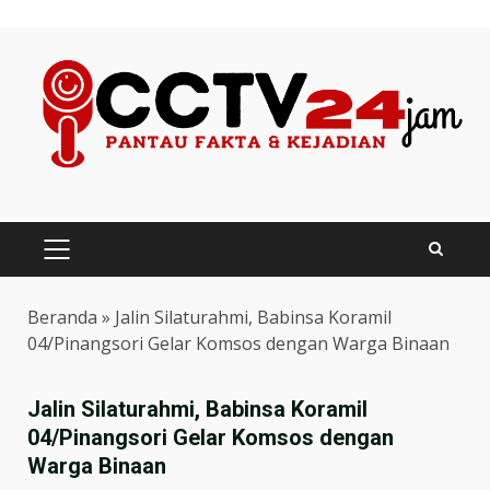
Skip
to
content
PRIMARY
MENU
Beranda
»
Jalin Silaturahmi, Babinsa Koramil
04/Pinangsori Gelar Komsos dengan Warga Binaan
Jalin Silaturahmi, Babinsa Koramil
04/Pinangsori Gelar Komsos dengan
Warga Binaan