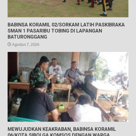
BABINSA KORAMIL 02/SORKAM LATIH PASKIBRAKA
SMAN 1 PASARIBU TOBING DI LAPANGAN
BATURONGGANG
Agustus 7, 2026
MEWUJUDKAN KEAKRABAN, BABINSA KORAMIL
06/KOTA SIBOLGA KOMSOS DENGAN WARGA