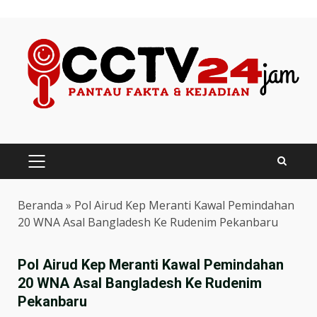
Skip
to
content
PRIMARY
MENU
Beranda
»
Pol Airud Kep Meranti Kawal Pemindahan
20 WNA Asal Bangladesh Ke Rudenim Pekanbaru
Pol Airud Kep Meranti Kawal Pemindahan
20 WNA Asal Bangladesh Ke Rudenim
Pekanbaru