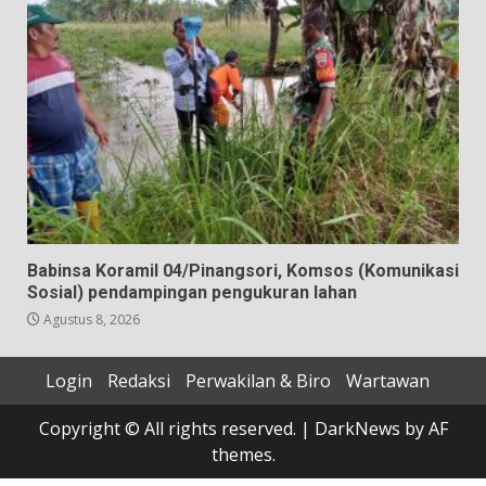
Babinsa Koramil 04/Pinangsori, Komsos (Komunikasi
Sosial) pendampingan pengukuran lahan
Agustus 8, 2026
Login
Redaksi
Perwakilan & Biro
Wartawan
Copyright © All rights reserved.
|
DarkNews
by AF
themes.