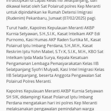
ini dititipkan di Lapas Kelas IIB Selatpanjang, dan
dikawal ketat oleh Sat Polairud polres Kep Meranti
untuk dipindahkan ke Rumah Detensi Imigrasi
(Rudenim) Pekanbaru, Jumaat (07/02/2025) pagi.
Turut hadir, Kapolres Kepulauan Meranti AKBP
Kurnia Setyawan, S.H.,S.I.K., Kasat Intelkam AKP Edi
Purnomo, Kasi Humas AKP Raden Surtika M., Kasat
Polairud Iptu Imbang Perdana, S.H.,M.H., Kasat
Reskrim Iptu Yohn Mabel, S.Tr.K, S.I.K., M.H., KBO Sat
Intelkam Ipda Mada Surya, Kepala Kesatuan
Pengamanan Lembaga Pemasyarakatan Kelas IIB
Selatpanjang Syofri Mulyadi, Kasi Intel Imigrasi Kelas
IIB Selatpanjang, beserta Anggota Pengawalan Sat
Polairud Polres Meranti.
Kapolres Kepulauan Meranti AKBP Kurnia Setyawan
SH SIK, didampingi Kasat Polairud Iptu Imbang
Perdana mengatakan hari ini polres Kep Meranti
melaksanakan pengawalan pemindahan warga