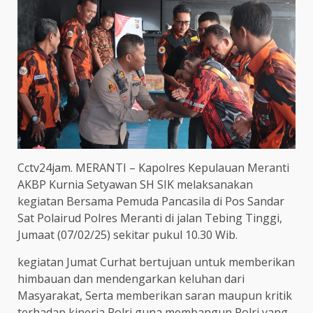
Cctv24jam. MERANTI – Kapolres Kepulauan Meranti
AKBP Kurnia Setyawan SH SIK melaksanakan
kegiatan Bersama Pemuda Pancasila di Pos Sandar
Sat Polairud Polres Meranti di jalan Tebing Tinggi,
Jumaat (07/02/25) sekitar pukul 10.30 Wib.
kegiatan Jumat Curhat bertujuan untuk memberikan
himbauan dan mendengarkan keluhan dari
Masyarakat, Serta memberikan saran maupun kritik
terhadap kinerja Polri guna membangun Polri yang