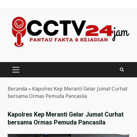
Skip
to
content
PRIMARY
MENU
Beranda
»
Kapolres Kep Meranti Gelar Jumat Curhat
bersama Ormas Pemuda Pancasila
Kapolres Kep Meranti Gelar Jumat Curhat
bersama Ormas Pemuda Pancasila