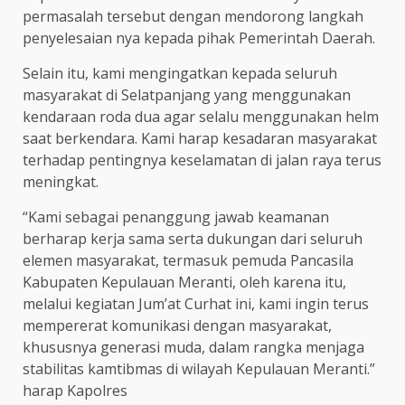
permasalah tersebut dengan mendorong langkah
penyelesaian nya kepada pihak Pemerintah Daerah.
Selain itu, kami mengingatkan kepada seluruh
masyarakat di Selatpanjang yang menggunakan
kendaraan roda dua agar selalu menggunakan helm
saat berkendara. Kami harap kesadaran masyarakat
terhadap pentingnya keselamatan di jalan raya terus
meningkat.
“Kami sebagai penanggung jawab keamanan
berharap kerja sama serta dukungan dari seluruh
elemen masyarakat, termasuk pemuda Pancasila
Kabupaten Kepulauan Meranti, oleh karena itu,
melalui kegiatan Jum’at Curhat ini, kami ingin terus
mempererat komunikasi dengan masyarakat,
khususnya generasi muda, dalam rangka menjaga
stabilitas kamtibmas di wilayah Kepulauan Meranti.”
harap Kapolres