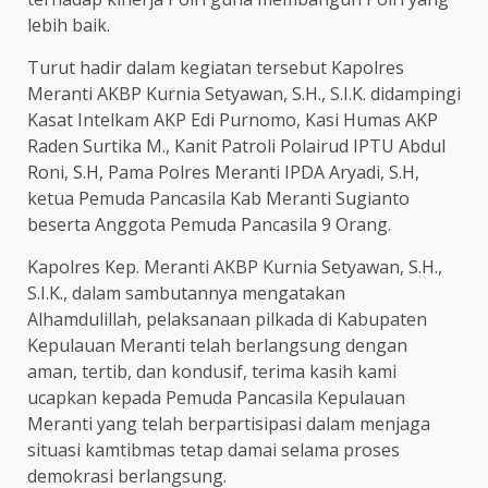
lebih baik.
Turut hadir dalam kegiatan tersebut Kapolres
Meranti AKBP Kurnia Setyawan, S.H., S.I.K. didampingi
Kasat Intelkam AKP Edi Purnomo, Kasi Humas AKP
Raden Surtika M., Kanit Patroli Polairud IPTU Abdul
Roni, S.H, Pama Polres Meranti IPDA Aryadi, S.H,
ketua Pemuda Pancasila Kab Meranti Sugianto
beserta Anggota Pemuda Pancasila 9 Orang.
Kapolres Kep. Meranti AKBP Kurnia Setyawan, S.H.,
S.I.K., dalam sambutannya mengatakan
Alhamdulillah, pelaksanaan pilkada di Kabupaten
Kepulauan Meranti telah berlangsung dengan
aman, tertib, dan kondusif, terima kasih kami
ucapkan kepada Pemuda Pancasila Kepulauan
Meranti yang telah berpartisipasi dalam menjaga
situasi kamtibmas tetap damai selama proses
demokrasi berlangsung.