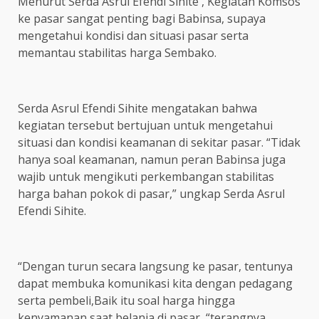
Menurut Serda Asrul Efendi Sihite , Kegiatan Komsos
ke pasar sangat penting bagi Babinsa, supaya
mengetahui kondisi dan situasi pasar serta
memantau stabilitas harga Sembako.
Serda Asrul Efendi Sihite mengatakan bahwa
kegiatan tersebut bertujuan untuk mengetahui
situasi dan kondisi keamanan di sekitar pasar. “Tidak
hanya soal keamanan, namun peran Babinsa juga
wajib untuk mengikuti perkembangan stabilitas
harga bahan pokok di pasar,” ungkap Serda Asrul
Efendi Sihite.
“Dengan turun secara langsung ke pasar, tentunya
dapat membuka komunikasi kita dengan pedagang
serta pembeli,Baik itu soal harga hingga
kenyamanan saat belanja di pasar, “terangnya.