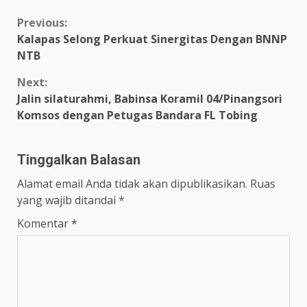
Continue
Previous:
Kalapas Selong Perkuat Sinergitas Dengan BNNP
Reading
NTB
Next:
Jalin silaturahmi, Babinsa Koramil 04/Pinangsori
Komsos dengan Petugas Bandara FL Tobing
Tinggalkan Balasan
Alamat email Anda tidak akan dipublikasikan.
Ruas
yang wajib ditandai
*
Komentar
*