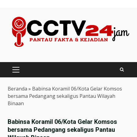
Skip
to
content
PRIMARY
MENU
Beranda
»
Babinsa Koramil 06/Kota Gelar Komsos
bersama Pedangang sekaligus Pantau Wilayah
Binaan
Babinsa Koramil 06/Kota Gelar Komsos
bersama Pedangang sekaligus Pantau