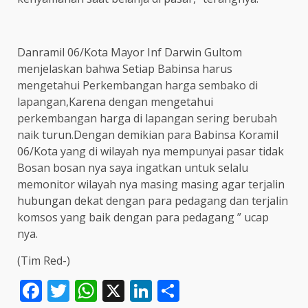
Danramil 06/Kota Mayor Inf Darwin Gultom
menjelaskan bahwa Setiap Babinsa harus
mengetahui Perkembangan harga sembako di
lapangan,Karena dengan mengetahui
perkembangan harga di lapangan sering berubah
naik turun.Dengan demikian para Babinsa Koramil
06/Kota yang di wilayah nya mempunyai pasar tidak
Bosan bosan nya saya ingatkan untuk selalu
memonitor wilayah nya masing masing agar terjalin
hubungan dekat dengan para pedagang dan terjalin
komsos yang baik dengan para pedagang ” ucap
nya.
(Tim Red-)
Facebook
Twitter
WhatsApp
X
LinkedIn
Share