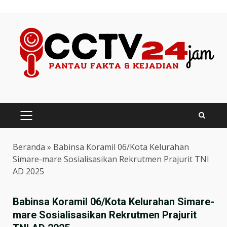
Skip
to
content
PRIMARY
MENU
Beranda
»
Babinsa Koramil 06/Kota Kelurahan
Simare-mare Sosialisasikan Rekrutmen Prajurit TNI
AD 2025
Babinsa Koramil 06/Kota Kelurahan Simare-
mare Sosialisasikan Rekrutmen Prajurit