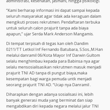
administrasi, kesehatan, jasmani, hingga psikologi.
“Kami berharap informasi ini dapat sampai kepada
seluruh masyarakat agar tidak ada keraguan dalam
mengikuti proses rekrutmen. Pendaftaran terbuka
untuk seluruh calon prajurit tanpa ada biaya
apapun,” ujar Serda Mark Anderson Mangamis.
Di tempat terpisah di tegas kan oleh Dandim
0211/TT Letkol Inf Fernando Batubara, S.Sos.,M.Han
melalui danramil 06/Kota Mayor Inf Darwin Gultom
selalu menghimbau kepada para Babinsa nya agar
selalu mensosialisasikan rekrutmen masuk menjadi
prajurit TNI AD tanpa di pungut biaya,maka
kesempatan bagi warga pemuda untk menjadi
seorang prajurit TNI AD. “Ucap nya Danramil .
Diharapkan dengan adanya sosialisasi ini, lebih
banyak generasi muda yang berminat dan siap
mengabdikan diri kepada negara melalui jalur TNI