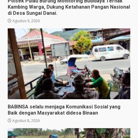
Polsek Pulau Burung Monitoring Budidaya Ternak
Kambing Warga, Dukung Ketahanan Pangan Nasional
di Desa Sungai Danai.
Agustus 9, 2026
BABINSA selalu menjaga Komunikasi Sosial yang
Baik dengan Masyarakat didesa Binaan
Agustus 8, 2026