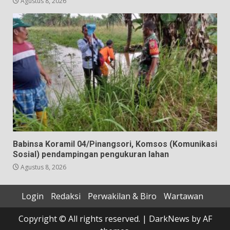
Agustus 8, 2026
Babinsa Koramil 04/Pinangsori, Komsos (Komunikasi
Sosial) pendampingan pengukuran lahan
Agustus 8, 2026
Login
Redaksi
Perwakilan & Biro
Wartawan
Copyright © All rights reserved.
|
DarkNews
by AF