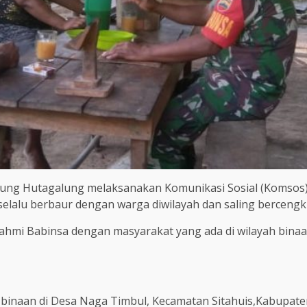
nung Hutagalung melaksanakan Komunikasi Sosial (Komsos)
lalu berbaur dengan warga diwilayah dan saling bercengk
rahmi Babinsa dengan masyarakat yang ada di wilayah binaa
binaan di Desa Naga Timbul, Kecamatan Sitahuis,Kabupate