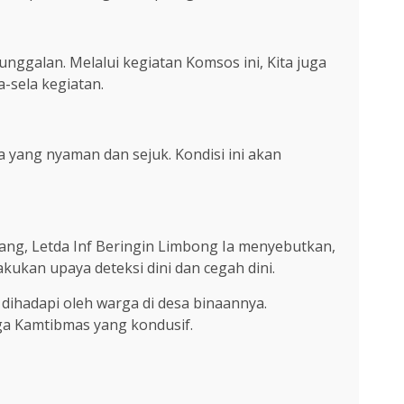
ggalan. Melalui kegiatan Komsos ini, Kita juga
-sela kegiatan.
 yang nyaman dan sejuk. Kondisi ini akan
lang, Letda Inf Beringin Limbong Ia menyebutkan,
kukan upaya deteksi dini dan cegah dini.
dihadapi oleh warga di desa binaannya.
ga Kamtibmas yang kondusif.