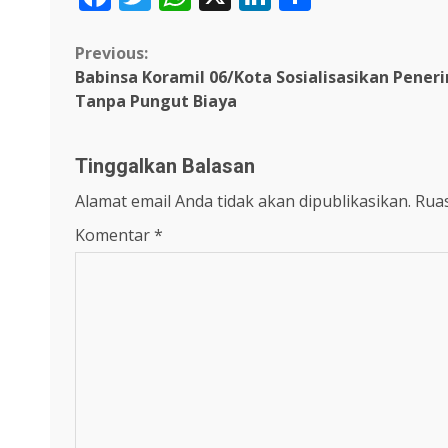
Continue
Previous:
Babinsa Koramil 06/Kota Sosialisasikan Pener
Reading
Tanpa Pungut Biaya
Tinggalkan Balasan
Alamat email Anda tidak akan dipublikasikan.
Ruas
Komentar
*