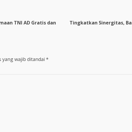
imaan TNI AD Gratis dan
Tingkatkan Sinergitas, Ba
 yang wajib ditandai
*