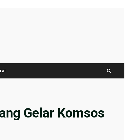
ral
olang Gelar Komsos