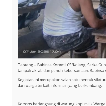
Tapteng – Babinsa Koramil 05/Kolang, Serka Gu
tampak akrab dan penuh kebersamaan. Babinsa se
Kegiatan ini merupakan salah satu bentuk silatu
dari warga terkait informasi yang berkembang.
Komsos berlangsung di warung kopi milik Warga 