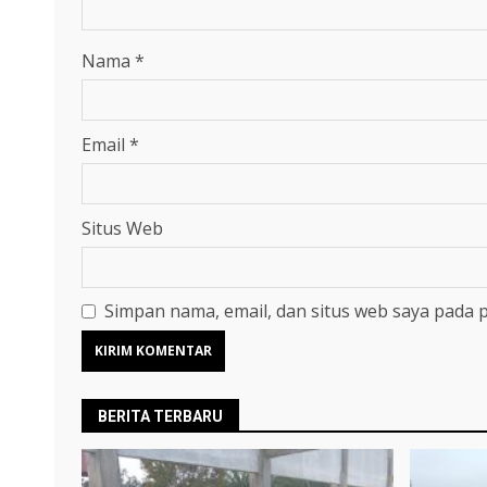
Nama
*
Email
*
Situs Web
Simpan nama, email, dan situs web saya pada 
BERITA TERBARU