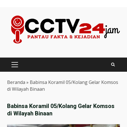
Skip
to
content
PRIMARY
MENU
Beranda
»
Babinsa Koramil 05/Kolang Gelar Komsos
di Wilayah Binaan
Babinsa Koramil 05/Kolang Gelar Komsos
di Wilayah Binaan