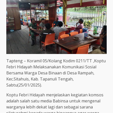
Tapteng – Koramil 05/Kolang Kodim 0211/TT ,Koptu
Febri Hidayah Melaksanakan Komunikasi Sosial
Bersama Warga Desa Binaan di Desa Rampah,
Kec.Sitahuis, Kab. Tapanuli Tengah,
Sabtu(25/01/2025).
Koptu Febri Hidayah menjelaskan kegiatan komsos
adalah salah satu media Babinsa untuk mengenal
warganya lebih dekat lagi dan sebagai sarana
silaturahmi kepada warga binaannya agar warga