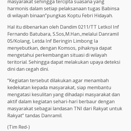
masyarakat sehingga tercipta suasana yang
harmonis dalam setiap pelaksanaan tugas Babinsa
di wilayah binaan”pungkas Koptu Febri Hidayah.
Hal itu dibenarkan oleh Dandim 0211/TT Letkol Inf
Fernando Batubara, S.Sos,M.Han.,melalui Danramil
05/Kolang, Letda Inf Beringin Limbong Ia
menyebutkan, dengan Komsos, pihaknya dapat
mengetahui perkembangan situasi di wilayah
teritorial. Sehingga dapat melakukan upaya deteksi
dini dan cegah dini.
“Kegiatan tersebut dilakukan agar menambah
kedekatan kepada masyarakat, siap membantu
mengatasi kesulitan yang dihadapi masyarakat dan
aktif dalam kegiatan sehari-hari berbaur dengan
masyarakat sebagai landasan TNI dari Rakyat untuk
Rakyat” tandas Danramil.
(Tim Red-)