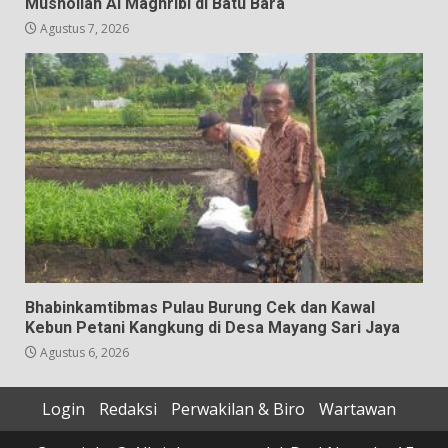
Mushollah Al Maghribi di Batu Bara
Agustus 7, 2026
Bhabinkamtibmas Pulau Burung Cek dan Kawal
Kebun Petani Kangkung di Desa Mayang Sari Jaya
Agustus 6, 2026
Login
Redaksi
Perwakilan & Biro
Wartawan