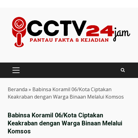
Skip
to
content
PRIMARY
MENU
Beranda
»
Babinsa Koramil 06/Kota Ciptakan
Keakraban dengan Warga Binaan Melalui Komsos
Babinsa Koramil 06/Kota Ciptakan
Keakraban dengan Warga Binaan Melalui
Komsos