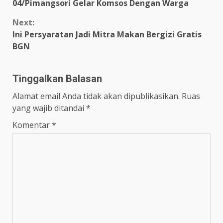
Reading
04/Pimangsori Gelar Komsos Dengan Warga
Next:
Ini Persyaratan Jadi Mitra Makan Bergizi Gratis
BGN
Tinggalkan Balasan
Alamat email Anda tidak akan dipublikasikan.
Ruas
yang wajib ditandai
*
Komentar
*