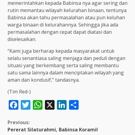
memerintahkan kepada Babinsa nya agar sering dan
rutin memantau wilayah kelurahan binaan, tentunya
Babinsa akan tahu permasalahan atau pun keluhan
warga binaan di kelurahannya. Sehingga jika ada
permasalahan dengan cepat dapat diatasi dan
diselesaikan.
“Kami juga berharap kepada masyarakat untuk
selalu senantiasa saling menjaga dan peduli dengan
situasi yang berkembang serta saling membantu
satu sama lainnya dalam menciptakan wilayah yang
aman dan kondusif,” tandasnya.
(Tim Red-)
Facebook
Twitter
WhatsApp
X
LinkedIn
Share
Continue
Previous:
Pererat Silaturahmi, Babinsa Koramil