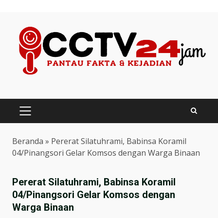
Skip
to
content
PRIMARY
MENU
Beranda
»
Pererat Silatuhrami, Babinsa Koramil
04/Pinangsori Gelar Komsos dengan Warga Binaan
Pererat Silatuhrami, Babinsa Koramil
04/Pinangsori Gelar Komsos dengan
Warga Binaan