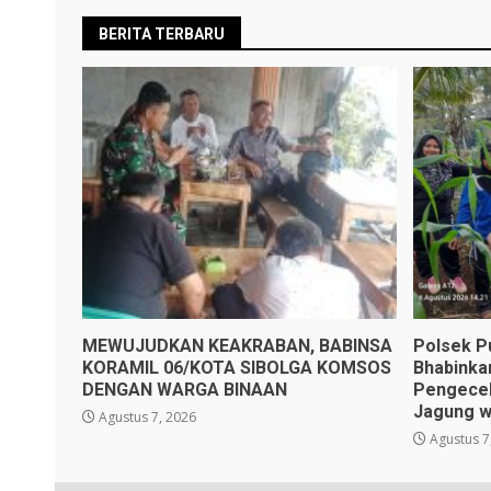
BERITA TERBARU
MEWUJUDKAN KEAKRABAN, BABINSA
Polsek P
KORAMIL 06/KOTA SIBOLGA KOMSOS
Bhabinka
DENGAN WARGA BINAAN
Pengece
Jagung w
Agustus 7, 2026
Agustus 7