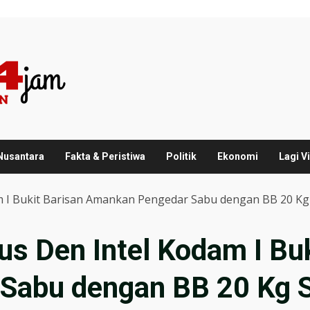
 Nusantara
Fakta & Peristiwa
Politik
Ekonomi
Lagi Vi
m I Bukit Barisan Amankan Pengedar Sabu dengan BB 20 Kg
s Den Intel Kodam I Buk
Sabu dengan BB 20 Kg 