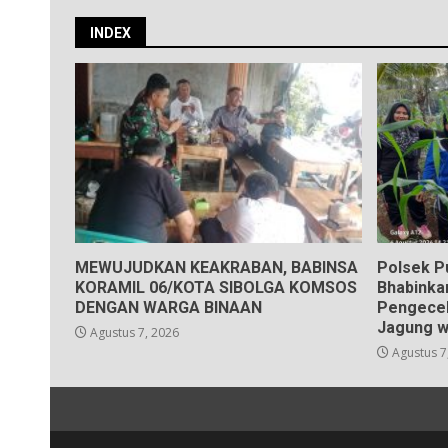
INDEX
MEWUJUDKAN KEAKRABAN, BABINSA
Polsek P
KORAMIL 06/KOTA SIBOLGA KOMSOS
Bhabinka
DENGAN WARGA BINAAN
Pengece
Jagung w
Agustus 7, 2026
Agustus 7