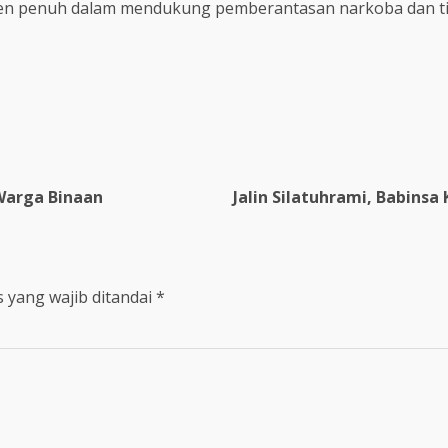
men penuh dalam mendukung pemberantasan narkoba dan ti
Warga Binaan
Jalin Silatuhrami, Babins
 yang wajib ditandai
*