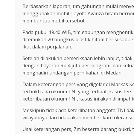
Berdasarkan laporan, tim gabungan mulai menyel
menggunakan mobil Toyota Avanza hitam bernomo
membuntuti mobil tersebut.
Pada pukul 19.40 WIB, tim gabungan menghentika
ditemukan 20 bungkus plastik hitam berisi sabu
ikut dalam perjalanan.
Setelah dilakukan pemeriksaan lebih lanjut, tida
dengan bayaran Rp 4 juta per kilogram, dan kelu
menghadiri undangan pernikahan di Medan.
Dalam keterangan pers yang digelar di Markas K
terbukti ada oknum TNI yang terlibat, kasus ter
keterlibatan oknum TNI, kasus ini akan dilimpa
Meskipun tidak ada keterlibatan anggota TNI d
wilayahnya dan tidak akan memberikan toleransi 
Usai keterangan pers, Zm beserta barang bukti,