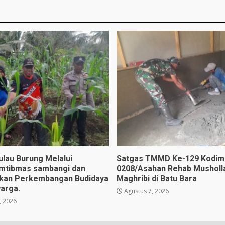
ulau Burung Melalui
Satgas TMMD Ke-129 Kodim
mtibmas sambangi dan
0208/Asahan Rehab Musholla
kan Perkembangan Budidaya
Maghribi di Batu Bara
arga.
Agustus 7, 2026
, 2026