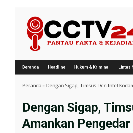
Skip
to
content
Beranda
Headline
Hukum & Kriminal
Lintas
Beranda
»
Dengan Sigap, Timsus Den Intel Koda
Dengan Sigap, Timsu
Amankan Pengedar 