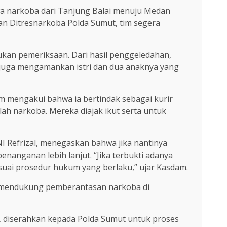
wa narkoba dari Tanjung Balai menuju Medan
n Ditresnarkoba Polda Sumut, tim segera
ukan pemeriksaan. Dari hasil penggeledahan,
s juga mengamankan istri dan dua anaknya yang
 Zm mengakui bahwa ia bertindak sebagai kurir
ah narkoba. Mereka diajak ikut serta untuk
I Refrizal, menegaskan bahwa jika nantinya
nanganan lebih lanjut. “Jika terbukti adanya
suai prosedur hukum yang berlaku,” ujar Kasdam.
m mendukung pemberantasan narkoba di
, diserahkan kepada Polda Sumut untuk proses